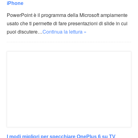
iPhone
PowerPoint è il programma della Microsoft ampiamente
usato che ti permette di fare presentazioni di slide in cui
puoi discutere…
Continua la lettura »
I modi migliori per specchiare OnePlus 6 su TV