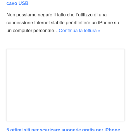
cavo USB
Non possiamo negare il fatto che l’utilizzo di una
connessione Internet stabile per riflettere un iPhone su
un computer personale…
Continua la lettura »
5 ottimi siti per scaricare suonerie gratis per iPhone