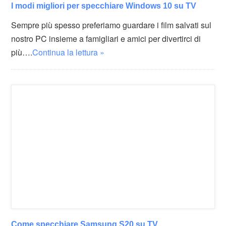
I modi migliori per specchiare Windows 10 su TV
Sempre più spesso preferiamo guardare i film salvati sul
nostro PC insieme a famigliari e amici per divertirci di
più….
Continua la lettura »
Come specchiare Samsung S20 su TV