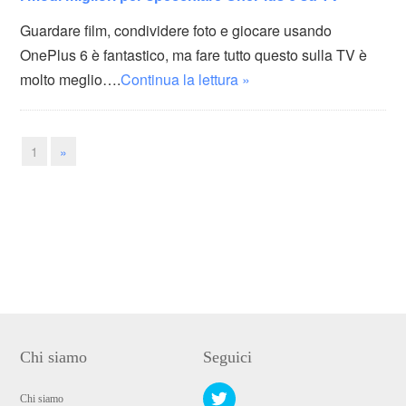
Guardare film, condividere foto e giocare usando
OnePlus 6 è fantastico, ma fare tutto questo sulla TV è
molto meglio….
Continua la lettura »
1
»
Chi siamo
Seguici
Chi siamo