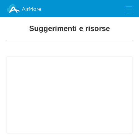
AirMore
Suggerimenti e risorse