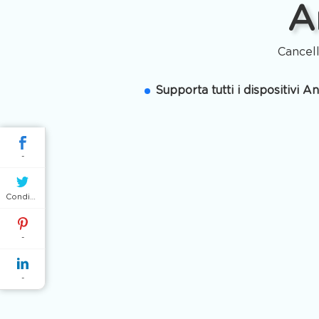
A
Cancell
Supporta tutti i dispositivi A
-
Condividere
-
-