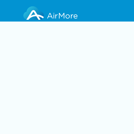
AirMore