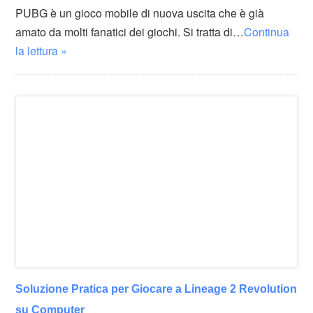
PUBG è un gioco mobile di nuova uscita che è già
amato da molti fanatici dei giochi. Si tratta di…
Continua
la lettura »
Soluzione Pratica per Giocare a Lineage 2 Revolution
su Computer