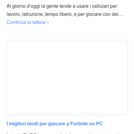
Al giorno d’oggi la gente tende a usare i cellulari per
lavoro, istruzione, tempo libero, e per giocare con dei…
Continua la lettura »
I migliori modi per giocare a Fortnite su PC