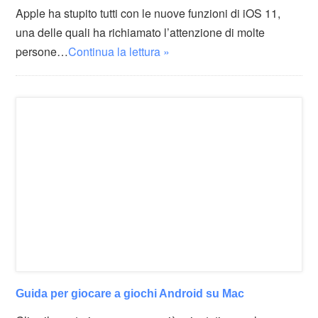
Apple ha stupito tutti con le nuove funzioni di iOS 11,
una delle quali ha richiamato l’attenzione di molte
persone…
Continua la lettura »
Guida per giocare a giochi Android su Mac