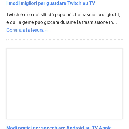
I modi migliori per guardare Twitch su TV
Twitch è uno dei siti più popolari che trasmettono giochi,
e qui la gente può giocare durante la trasmissione in…
Continua la lettura »
Modi pratici per specchiare Android su TV Apple