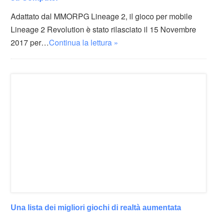
Adattato dal MMORPG Lineage 2, il gioco per mobile
Lineage 2 Revolution è stato rilasciato il 15 Novembre
2017 per…
Continua la lettura »
Una lista dei migliori giochi di realtà aumentata