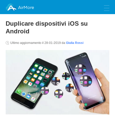
AirMore
Duplicare dispositivi iOS su
Android
Ultimo aggiornamento il
28-01-2019
da
Giulia Rossi