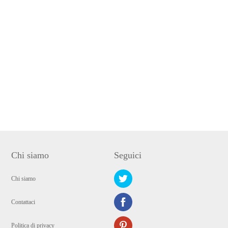
Chi siamo
Seguici
Chi siamo
Contattaci
Politica di privacy