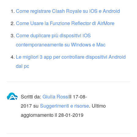
Come registrare Clash Royale su iOS e Android
Come Usare la Funzione Reflector di AirMore
Come duplicare più dispositivi iOS
contemporaneamente su Windows e Mac
Le migliori 3 app per controllare dispositivi Android
dal pc
Scritti da:
Giulia Rossi
Il
17-08-
2017
su
Suggerimenti e risorse
.
Ultimo
aggiornamento il 28-01-2019