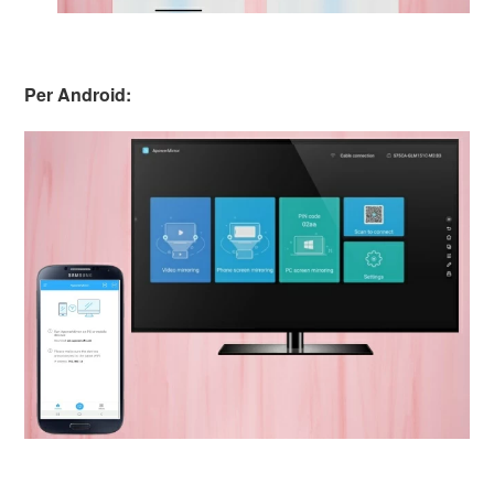
Per Android: