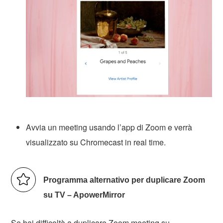
Avvia un meeting usando l’app di Zoom e verrà
visualizzato su Chromecast in real time.
Programma alternativo per duplicare Zoom
su TV – ApowerMirror
Se hai difficoltà a duplicare Zoom meeting su