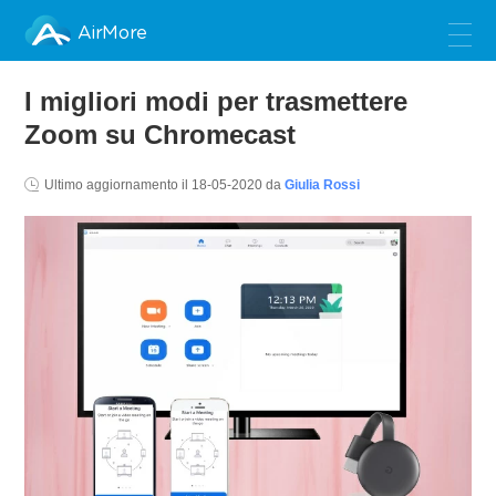
AirMore
I migliori modi per trasmettere
Zoom su Chromecast
Ultimo aggiornamento il
18-05-2020
da
Giulia Rossi