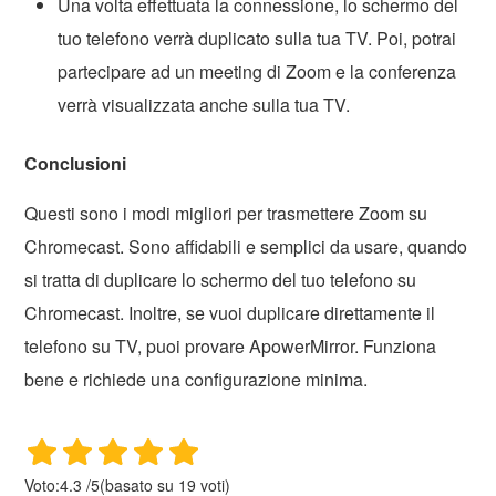
Una volta effettuata la connessione, lo schermo del
tuo telefono verrà duplicato sulla tua TV. Poi, potrai
partecipare ad un meeting di Zoom e la conferenza
verrà visualizzata anche sulla tua TV.
Conclusioni
Questi sono i modi migliori per trasmettere Zoom su
Chromecast. Sono affidabili e semplici da usare, quando
si tratta di duplicare lo schermo del tuo telefono su
Chromecast. Inoltre, se vuoi duplicare direttamente il
telefono su TV, puoi provare ApowerMirror. Funziona
bene e richiede una configurazione minima.
Voto:
4.3
/
5
(basato su
19
voti)