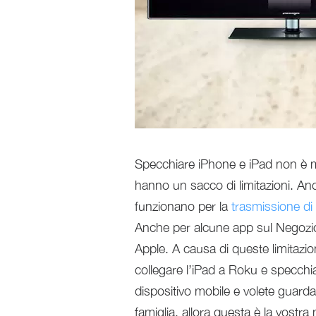
Specchiare iPhone e iPad non è m
hanno un sacco di limitazioni. An
funzionano per la
trasmissione d
Anche per alcune app sul Negozio
Apple. A causa di queste limitazio
collegare l’iPad a Roku e specchia
dispositivo mobile e volete guarda
famiglia, allora questa è la vostra