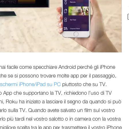
ai facile come specchiare Android perché gli iPhone
che se si possono trovare molte app per il passaggio,
i schermi iPhone/iPad su PC
piuttosto che su TV.
 App che supportano la TV, richiedono l’uso di TV
ni, Roku ha iniziato a lasciare il segno da quando si può
rlo sulla TV. Quando avete salvato un film sul vostro
rlo più tardi nel vostro salotto o in camera con la vostra
 migliore scelta tra le app per trasmettere il vostro iPhone