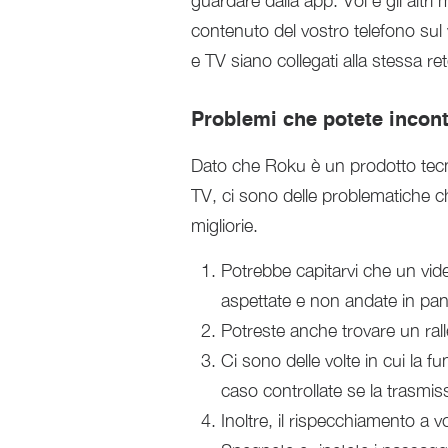
guardare dalla app. Voi e gli altri 
contenuto del vostro telefono sul 
e TV siano collegati alla stessa ret
Problemi che potete incon
Dato che Roku è un prodotto tecn
TV, ci sono delle problematiche c
migliorie.
Potrebbe capitarvi che un vid
aspettate e non andate in pan
Potreste anche trovare un rall
Ci sono delle volte in cui la 
caso controllate se la trasmi
Inoltre, il rispecchiamento a 