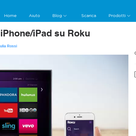
Home
Aiuto
Blog
Scarica
Prodotti
iPhone/iPad su Roku
ulia Rossi