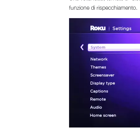
funzione di rispecchiamento.