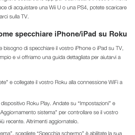
vece di acquistare una Wii U o una PS4, potete scaricare
rci sulla TV.
come specchiare iPhone/iPad su Roku
ete bisogno di specchiare il vostro iPhone o iPad su TV,
io e vi offriamo una guida dettagliata per aiutarvi a
te” e collegate il vostro Roku alla connessione WiFi a
o dispositivo Roku Play. Andate su “Impostazioni” e
“Aggiornamento sistema” per controllare se il vostro
più recente. Altrimenti aggiornatelo.
stema”, scegliete “Specchia schermo” è abilitate la sua