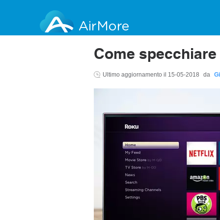
AirMore
Come specchiare 
Ultimo aggiornamento il
15-05-2018
da
Gi