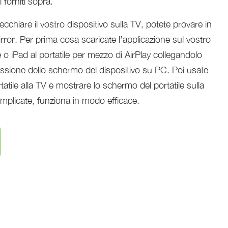
 forniti sopra.
chiare il vostro dispositivo sulla TV, potete provare in
or. Per prima cosa scaricate l’applicazione sul vostro
ne o iPad al portatile per mezzo di AirPlay collegandolo
missione dello schermo del dispositivo su PC. Poi usate
atile alla TV e mostrare lo schermo del portatile sulla
plicate, funziona in modo efficace.