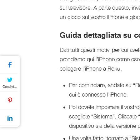
sul televisore. A parte questo, in
un gioco sul vostro iPhone e gioca
Guida dettagliata su 
Dati tutti questi motivi per cui av
prendiamo qui l’iPhone come esemp
collegare l’iPhone a Roku.
Per cominciare, andate su “Re
Condividere
cui è connesso l’iPhone.
Poi dovete impostare il vostr
scegliete “Sistema”. Cliccate 
dispositivo sia della versione 
Una volta fatto, tornate a “Si