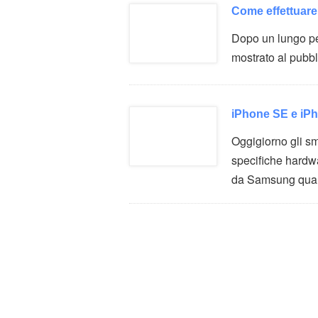
Come effettuare
Dopo un lungo per
mostrato al pubbl
iPhone SE e iPh
Oggigiorno gli sm
specifiche hardw
da Samsung qua