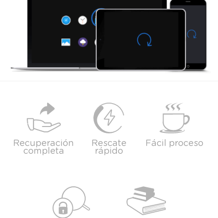
Recuperación
Rescate
Fácil proceso
completa
rápido