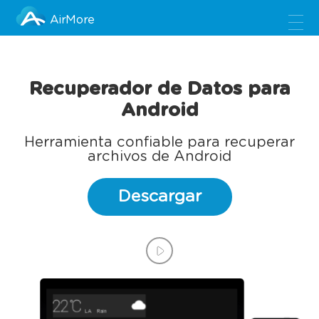
AirMore
Recuperador de Datos para
Android
Herramienta confiable para recuperar
archivos de Android
Descargar
LA
Rain