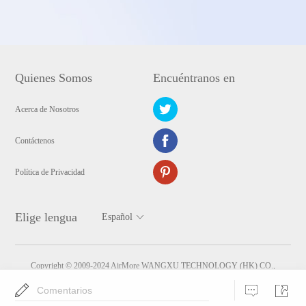
Quienes Somos
Encuéntranos en
Acerca de Nosotros
Contáctenos
Política de Privacidad
Elige lengua
Copyright © 2009-2024 AirMore WANGXU TECHNOLOGY (HK) CO.,
LIMITED. Todos los derechos reservados
Comentarios