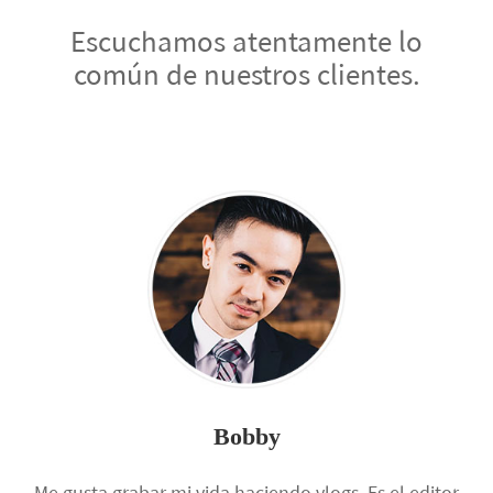
Escuchamos atentamente lo
común de nuestros clientes.
Bobby
Me gusta grabar mi vida haciendo vlogs. Es el editor