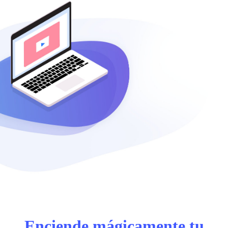
Enciende mágicamente tu