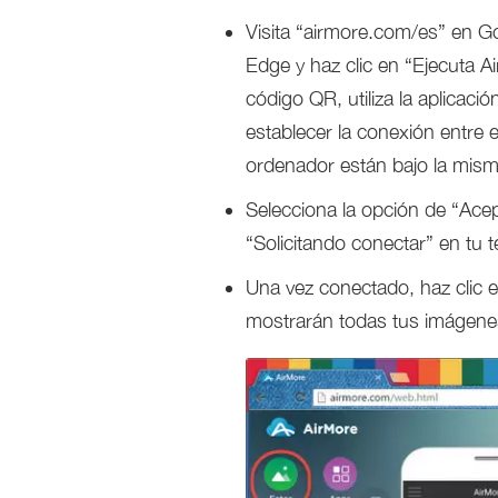
Visita “airmore.com/es” en Goo
Edge y haz clic en “Ejecuta 
código QR, utiliza la aplicac
establecer la conexión entre e
ordenador están bajo la mism
Selecciona la opción de “Ac
“Solicitando conectar” en tu t
Una vez conectado, haz clic e
mostrarán todas tus imágenes