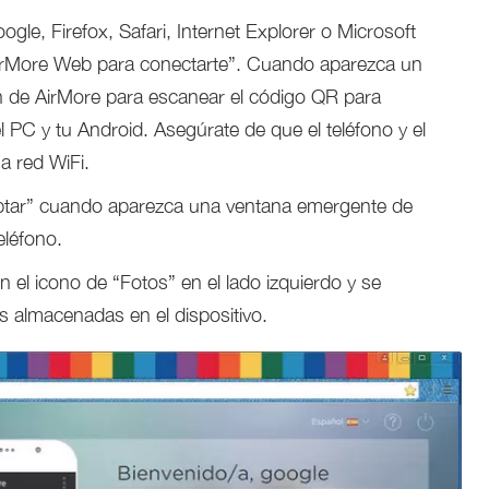
gle, Firefox, Safari, Internet Explorer o Microsoft
AirMore Web para conectarte”. Cuando aparezca un
ión de AirMore para escanear el código QR para
l PC y tu Android. Asegúrate de que el teléfono y el
a red WiFi.
eptar” cuando aparezca una ventana emergente de
eléfono.
n el icono de “Fotos” en el lado izquierdo y se
 almacenadas en el dispositivo.