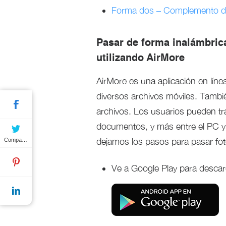
Forma dos – Complemento de
Pasar de forma inalámbric
utilizando AirMore
AirMore es una aplicación en línea
diversos archivos móviles. También
archivos. Los usuarios pueden tra
documentos, y más entre el PC y 
dejamos los pasos para pasar fo
Compartir
Ve a Google Play para descarg