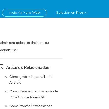
Inicie AirMore Web
Solución en línea
Administra todos los datos en su
Android/iOS
Artículos Relacionados
Cómo grabar la pantalla del
Android
Cómo transferir archivos desde
PC a Google Nexus 6P
Cómo transferir fotos desde