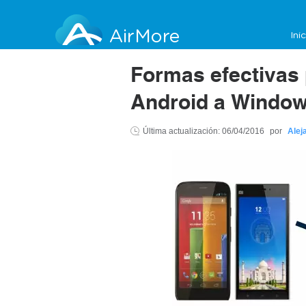
AirMore
Ini
Formas efectivas 
Android a Window
Última actualización:
06/04/2016
por
Alej