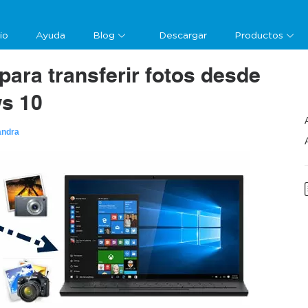
cio
Ayuda
Blog
Descargar
Productos
para transferir fotos desde
s 10
andra