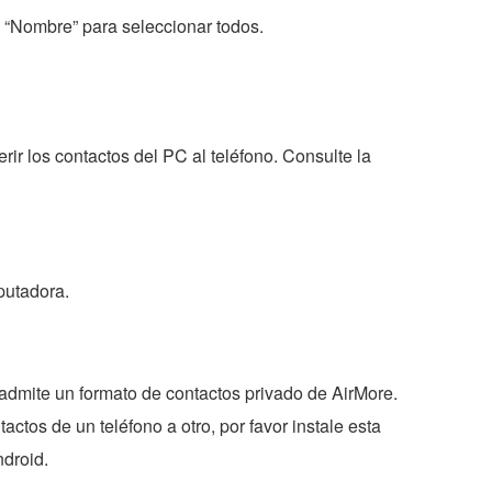
e “Nombre” para seleccionar todos.
rir los contactos del PC al teléfono. Consulte la
putadora.
admite un formato de contactos privado de AirMore.
tactos de un teléfono a otro, por favor instale esta
droid.