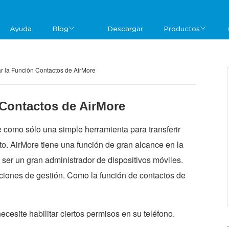
Ayuda
Blog
Descargar
Productos
 la Función Contactos de AirMore
Contactos de AirMore
como sólo una simple herramienta para transferir
to. AirMore tiene una función de gran alcance en la
ser un gran administrador de dispositivos móviles.
ciones de gestión. Como la función de contactos de
necesite habilitar ciertos permisos en su teléfono.