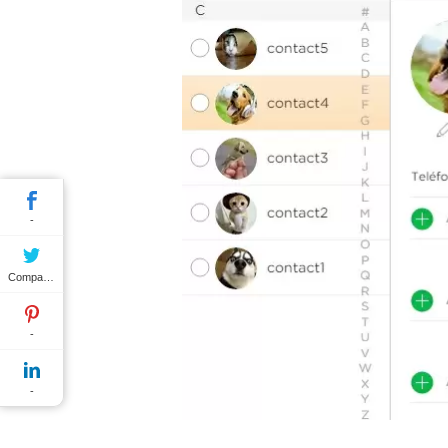
-
Compartir
-
-