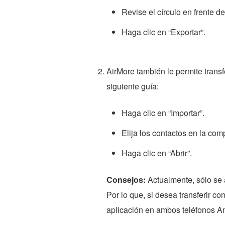
Revise el círculo en frente d
Haga clic en “Exportar”.
AirMore también le permite transfe
siguiente guía:
Haga clic en “Importar”.
Elija los contactos en la com
Haga clic en “Abrir”.
Consejos:
Actualmente, sólo se 
Por lo que, si desea transferir con
aplicación en ambos teléfonos An