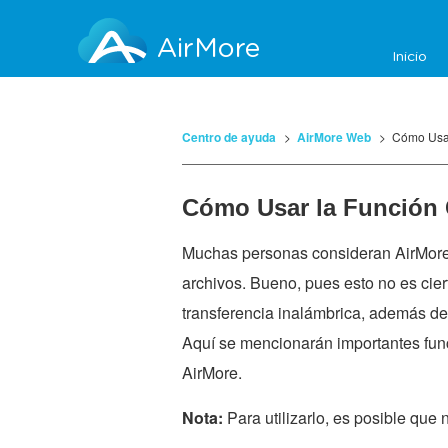
AirMore
Inicio
Centro de ayuda
AirMore Web
Cómo Usar
Cómo Usar la Función 
Muchas personas consideran AirMore 
archivos. Bueno, pues esto no es cier
transferencia inalámbrica, además de 
Aquí se mencionarán importantes fun
AirMore.
Nota:
Para utilizarlo, es posible que 