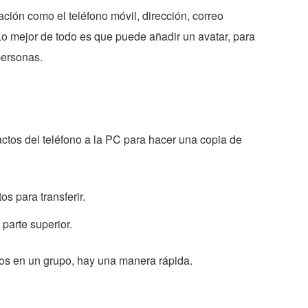
ación como el teléfono móvil, dirección, correo
Lo mejor de todo es que puede añadir un avatar, para
personas.
tactos del teléfono a la PC para hacer una copia de
os para transferir.
 parte superior.
os en un grupo, hay una manera rápida.