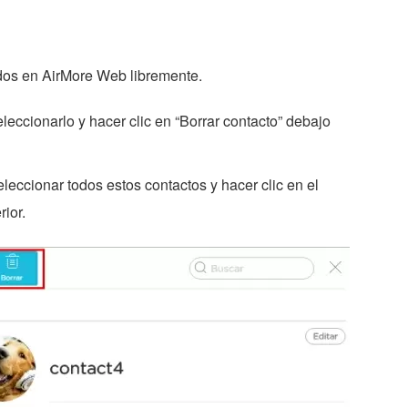
dos en AirMore Web libremente.
eleccionarlo y hacer clic en “Borrar contacto” debajo
eccionar todos estos contactos y hacer clic en el
rior.