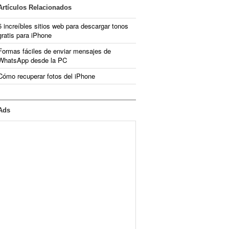
Artículos Relacionados
5 increíbles sitios web para descargar tonos
gratis para iPhone
Formas fáciles de enviar mensajes de
WhatsApp desde la PC
Cómo recuperar fotos del iPhone
Ads