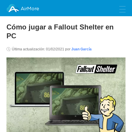
AirMore
Cómo jugar a Fallout Shelter en
PC
Última actualización:
01/02/2021
por
Juan García