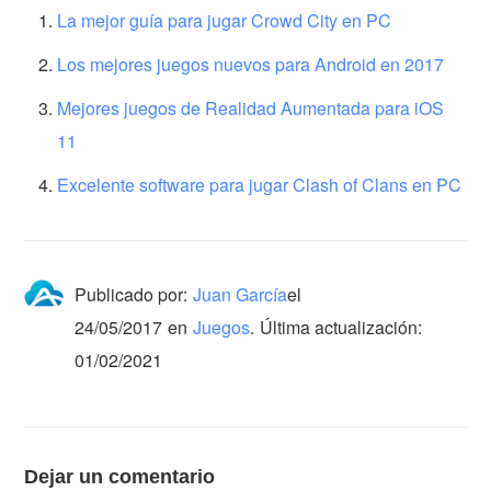
La mejor guía para jugar Crowd City en PC
Los mejores juegos nuevos para Android en 2017
Mejores juegos de Realidad Aumentada para iOS
11
Excelente software para jugar Clash of Clans en PC
Publicado por:
Juan García
el
24/05/2017
en
Juegos
.
Última actualización:
01/02/2021
Dejar un comentario