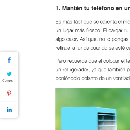
1. Mantén tu teléfono en u
Es más fácil que se calienta el mó
un lugar más fresco. El cargar t
algo calor. Así que, no lo pongas 
retírale la funda cuando se esté 
Pero recuerda que el colocar el t
un refrigerador, ya que también p
poniéndolo delante de un ventilad
Compartir