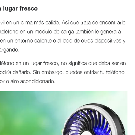
n lugar fresco
vil en un clima más cálido. Así que trata de encontrarle
u teléfono en un módulo de carga también le generará
en un entorno caliente o al lado de otros dispositivos y
cargando.
eléfono en un lugar fresco, no significa que deba ser en
odría dañarlo. Sin embargo, puedes enfriar tu teléfono
or o aire acondicionado.