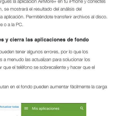
rgues la aplicación AirMore+ en tu iPhone y conectes
, se mostrará el resultado del análisis del
a aplicación. Permitiéndote transferir archivos al disco.
ne o a la PC.
es y cierra las aplicaciones de fondo
 pueden tener algunos errores, por lo que los
es a menudo las actualizan para solucionar los
r que el teléfono se sobrecaliente y hacer que el
ecutan en el fondo pueden aumentar fácilmente la carga