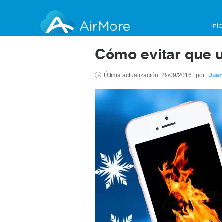
AirMore
Ini
Cómo evitar que u
Última actualización:
29/09/2016
por
Juan