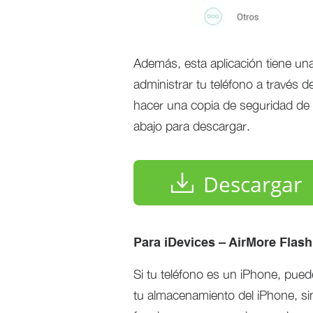
Además, esta aplicación tiene una 
administrar tu teléfono a través de
hacer una copia de seguridad de 
abajo para descargar.
Descargar
Para iDevices – AirMore Flas
Si tu teléfono es un iPhone, pue
tu almacenamiento del iPhone, s