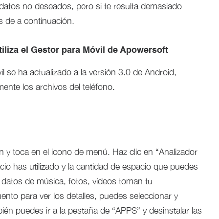
datos no deseados, pero si te resulta demasiado
 de a continuación.
tiliza el Gestor para Móvil de Apowersoft
l se ha actualizado a la versión 3.0 de Android,
ente los archivos del teléfono.
ón y toca en el icono de menú. Haz clic en “Analizador
cio has utilizado y la cantidad de espacio que puedes
s datos de música, fotos, vídeos toman tu
nto para ver los detalles, puedes seleccionar y
ién puedes ir a la pestaña de “APPS” y desinstalar las