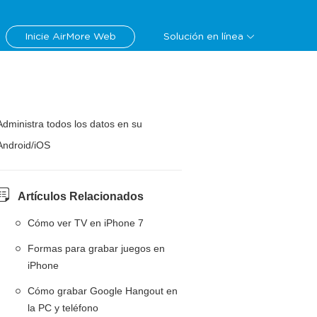
Inicie AirMore Web
Solución en línea
Administra todos los datos en su
Android/iOS
Artículos Relacionados
Cómo ver TV en iPhone 7
Formas para grabar juegos en
iPhone
Cómo grabar Google Hangout en
la PC y teléfono