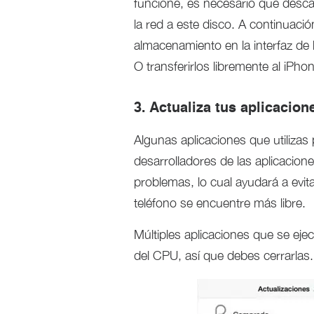
funcione, es necesario que desca
la red a este disco. A continuación
almacenamiento en la interfaz de l
O transferirlos libremente al iPho
3. Actualiza tus aplicacion
Algunas aplicaciones que utilizas
desarrolladores de las aplicacion
problemas, lo cual ayudará a evita
teléfono se encuentre más libre.
Múltiples aplicaciones que se ej
del CPU, así que debes cerrarlas.