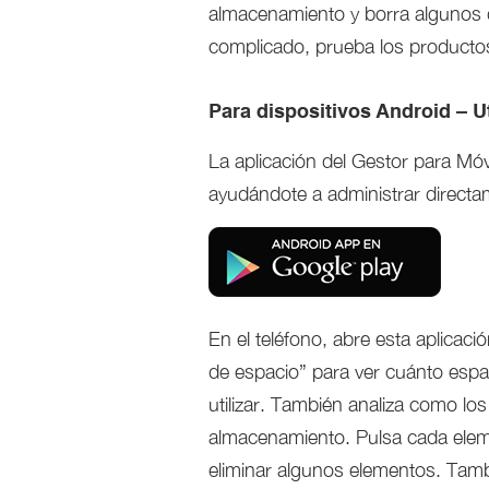
almacenamiento y borra algunos 
complicado, prueba los productos
Para dispositivos Android – U
La aplicación del Gestor para Móvi
ayudándote a administrar directam
En el teléfono, abre esta aplicaci
de espacio” para ver cuánto espa
utilizar. También analiza como lo
almacenamiento. Pulsa cada eleme
eliminar algunos elementos. Tamb