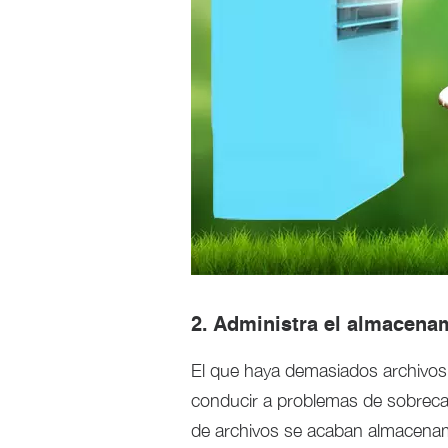
2. Administra el almacenam
El que haya demasiados archivos 
conducir a problemas de sobrecal
de archivos se acaban almacenamie