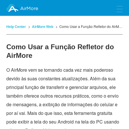
AirMore
Help Center
AirMore Web
Como Usar a Função Refletor do AirMore
Como Usar a Função Refletor do
AirMore
O AirMore vem se tornando cada vez mais poderoso
devido às suas constantes atualizações. Além da sua
principal função de transferir e gerenciar arquivos, ele
também oferece outros recursos práticos, como o envio
de mensagens, a exibição de informações do celular e
por aí vai. Mais do que isso, esta ferramenta gratuita
pode exibir a tela do seu Android na tela do PC usando