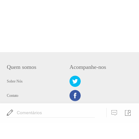
Quem somos
Acompanhe-nos
Sobre Nós
Contato
Política de Privacidade
Comentários
Escolha o seu idioma