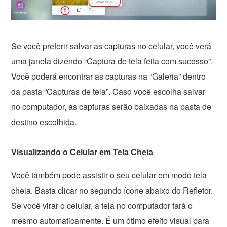
Se você preferir salvar as capturas no celular, você verá
uma janela dizendo “Captura de tela feita com sucesso”.
Você poderá encontrar as capturas na “Galeria” dentro
da pasta “Capturas de tela”. Caso você escolha salvar
no computador, as capturas serão baixadas na pasta de
destino escolhida.
Visualizando o Celular em Tela Cheia
Você também pode assistir o seu celular em modo tela
cheia. Basta clicar no segundo ícone abaixo do Refletor.
Se você virar o celular, a tela no computador fará o
mesmo automaticamente. É um ótimo efeito visual para