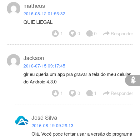
matheus
2016-08-12 01:56:32
QUIE LIEGAL
1
0
0
Responder
Jackson
2016-07-15 09:17:45
glr eu queria um app pra gravar a tela do meu celular
do Android 4.3.0
1
0
1
Responder
José Silva
2016-08-19 09:26:13
Olá. Você pode tentar usar a versão do programa