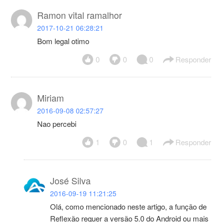
Ramon vital ramalhor
2017-10-21 06:28:21
Bom legal otimo
0
0
0
Responder
Miriam
2016-09-08 02:57:27
Nao percebi
1
0
1
Responder
José Silva
2016-09-19 11:21:25
Olá, como mencionado neste artigo, a função de
Reflexão requer a versão 5.0 do Android ou mais