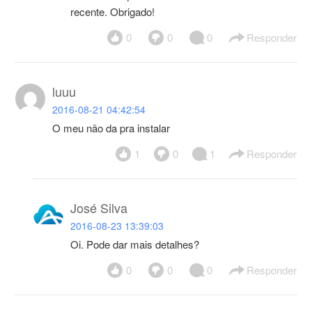
recente. Obrigado!
0
0
0
Responder
luuu
2016-08-21 04:42:54
O meu não da pra instalar
1
0
1
Responder
José Silva
2016-08-23 13:39:03
Oi. Pode dar mais detalhes?
0
0
0
Responder