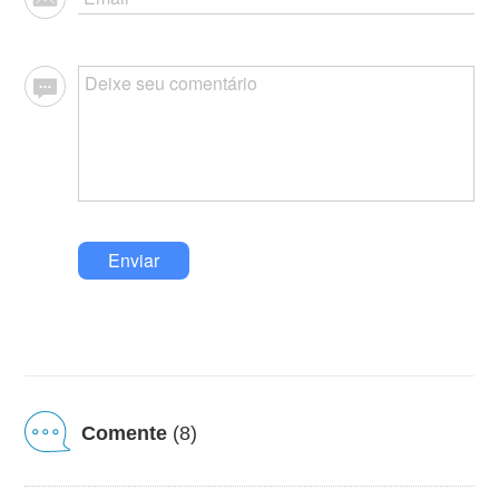
Enviar
Comente
(8)