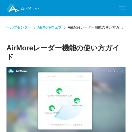
AirMore
ヘルプセンター
AirMoreウェブ
AirMoreレーダー機能の使い方ガイド
AirMoreレーダー機能の使い方ガイ
ド