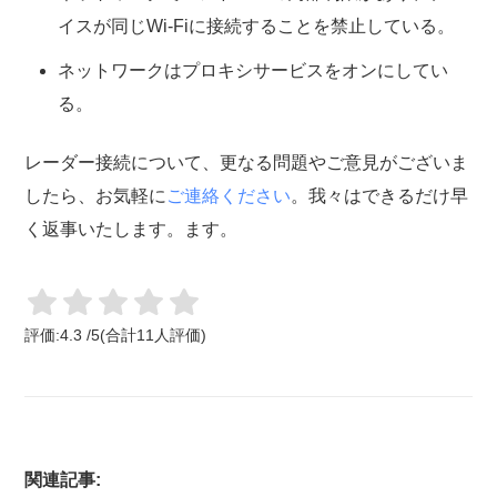
イスが同じWi-Fiに接続することを禁止している。
ネットワークはプロキシサービスをオンにしてい
る。
レーダー接続について、更なる問題やご意見がございま
したら、お気軽に
ご連絡ください
。我々はできるだけ早
く返事いたします。ます。
評価:
4.3
/
5
(合計
11
人評価)
関連記事: