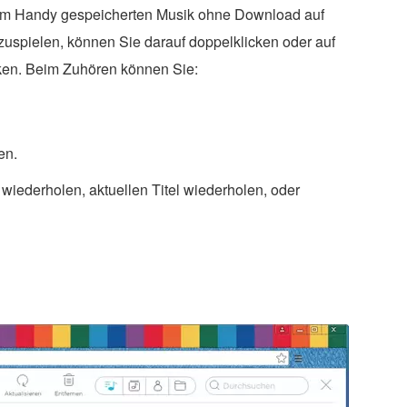
hrem Handy gespeicherten Musik ohne Download auf
spielen, können Sie darauf doppelklicken oder auf
cken. Beim Zuhören können Sie:
en.
iederholen, aktuellen Titel wiederholen, oder