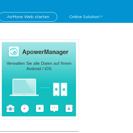
AirMore Web starten
Online Solution
Verwalten Sie alle Daten auf Ihrem
Android / iOS