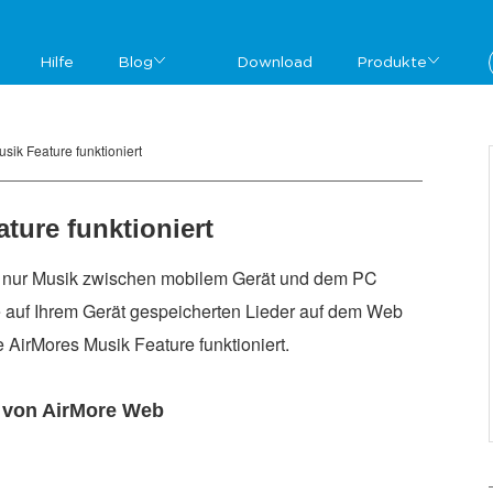
Hilfe
Blog
Download
Produkte
sik Feature funktioniert
ture funktioniert
ht nur Musik zwischen mobilem Gerät und dem PC
e auf Ihrem Gerät gespeicherten Lieder auf dem Web
 AirMores Musik Feature funktioniert.
 von AirMore Web