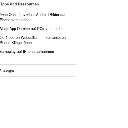
Tipps und Ressourcen
Ohne Qualitätsverlust Android Bilder auf
iPhone verschieben
WhatsApp Dateien auf PCs verschieben
Die 5 besten Webseiten mit kostenlosen
iPhone Klingeltönen
Gameplay auf iPhone aufnehmen
Anzeigen