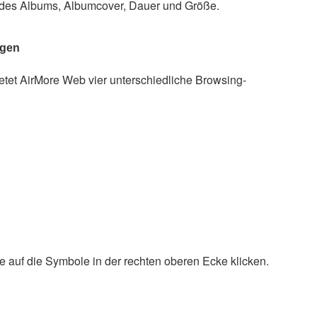
el des Albums, Albumcover, Dauer und Größe.
igen
ietet AirMore Web vier unterschiedliche Browsing-
uf die Symbole in der rechten oberen Ecke klicken.