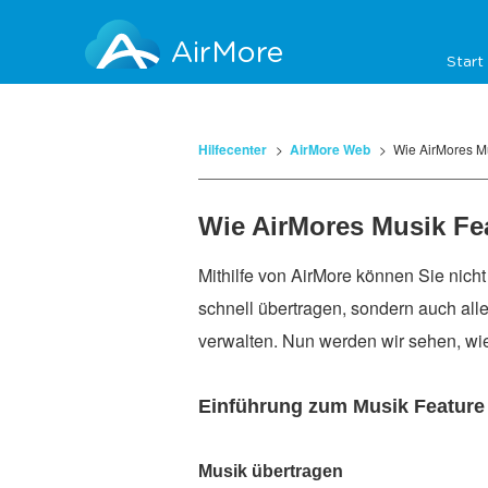
AirMore
Start
Hilfecenter
AirMore Web
Wie AirMores Mu
Wie AirMores Musik Fea
Mithilfe von AirMore können Sie nic
schnell übertragen, sondern auch all
verwalten. Nun werden wir sehen, wie
Einführung zum Musik Feature
Musik übertragen