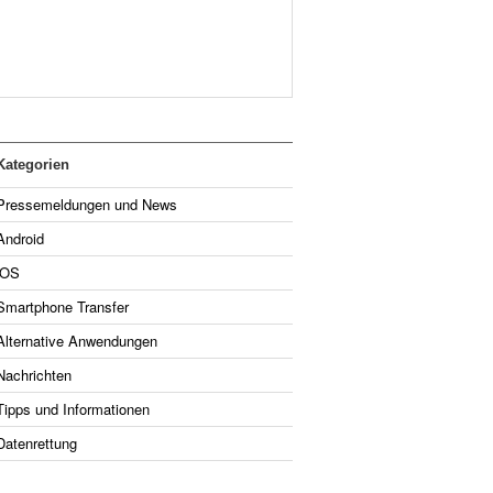
Kategorien
Pressemeldungen und News
Android
iOS
Smartphone Transfer
Alternative Anwendungen
Nachrichten
Tipps und Informationen
Datenrettung