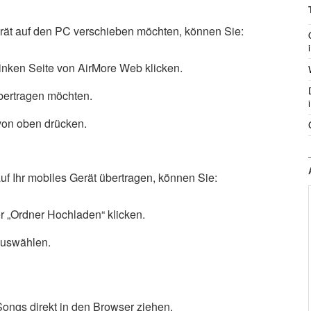
ät auf den PC verschieben möchten, können Sie:
inken Seite von AirMore Web klicken.
bertragen möchten.
von oben drücken.
 Ihr mobiles Gerät übertragen, können Sie:
r „Ordner Hochladen“ klicken.
auswählen.
Songs direkt in den Browser ziehen.