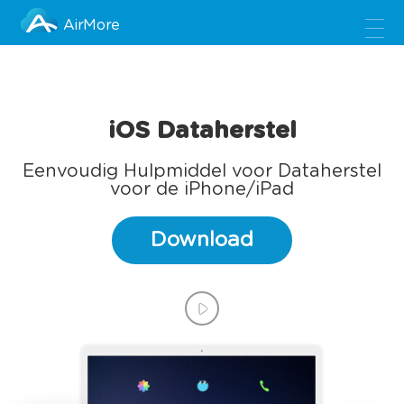
AirMore
iOS Dataherstel
Eenvoudig Hulpmiddel voor Dataherstel
voor de iPhone/iPad
Download