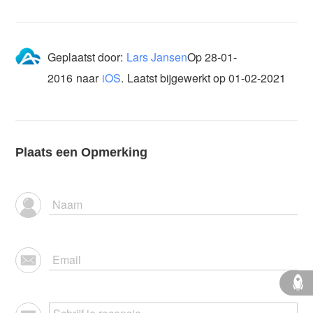
Geplaatst door:
Lars Jansen
Op
28-01-
2016
naar
iOS
.
Laatst bijgewerkt op 01-02-2021
Plaats een Opmerking