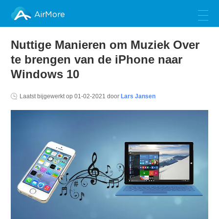
AirMore
Nuttige Manieren om Muziek Over
te brengen van de iPhone naar
Windows 10
Laatst bijgewerkt op
01-02-2021
door
Lars Jansen