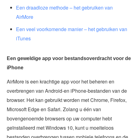
Een draadloze methode – het gebruiken van
AirMore
Een veel voorkomende manier – het gebruiken van
iTunes
Een geweldige app voor bestandsoverdracht voor de
iPhone
AirMore is een krachtige app voor het beheren en
overbrengen van Android-en iPhone-bestanden van de
browser. Het kan gebruikt worden met Chrome, Firefox,
Microsoft Edge en Safari. Zolang u één van
bovengenoemde browsers op uw computer hebt
geïnstalleerd met Windows 10, kunt u moeiteloos
bestanden overbrengen tussen mobiele telefoons en de