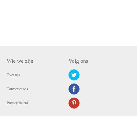
Wie we zijn
Volg ons
Over ons
Contacteer ons
Privacy Beleid