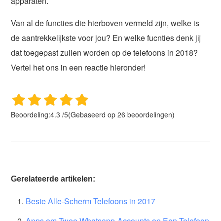
apparaten.
Van al de functies die hierboven vermeld zijn, welke is
de aantrekkelijkste voor jou? En welke fucnties denk jij
dat toegepast zullen worden op de telefoons in 2018?
Vertel het ons in een reactie hieronder!
Beoordeling:
4.3
/
5
(Gebaseerd op
26
beoordelingen)
Gerelateerde artikelen:
Beste Alle-Scherm Telefoons in 2017
Apps om Twee Whatsapp-Accounts op Een Telefoon