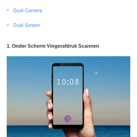
Dual Camera
Dual Screen
1. Onder Scherm Vingerafdruk Scannen