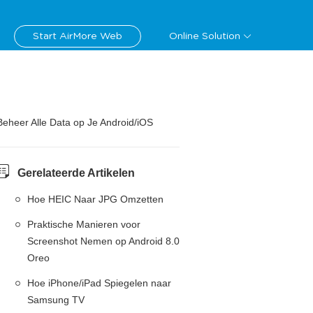
Start AirMore Web
Online Solution
Beheer Alle Data op Je Android/iOS
Gerelateerde Artikelen
Hoe HEIC Naar JPG Omzetten
Praktische Manieren voor
Screenshot Nemen op Android 8.0
Oreo
Hoe iPhone/iPad Spiegelen naar
Samsung TV