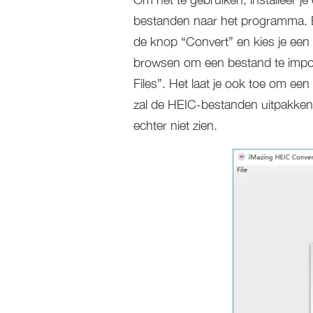
bestanden naar het programma. Ee
de knop “Convert” en kies je een l
browsen om een bestand te import
Files”. Het laat je ook toe om e
zal de HEIC-bestanden uitpakken
echter niet zien.