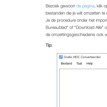
Bezoek gewoon
de pagina
, klik 
bestanden die je wilt omzetten t
Je de procedure onder het import
Bureaublad” of “Download Alle” o
de omzettingsgeschiedenis ook w
Tip: