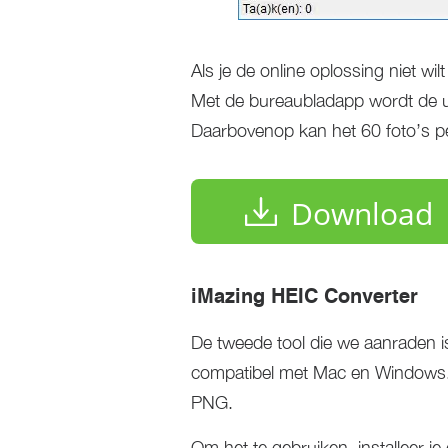
Als je de online oplossing niet wil
Met de bureaubladapp wordt de ui
Daarbovenop kan het 60 foto’s p
Download
iMazing HEIC Converter
De tweede tool die we aanraden 
compatibel met Mac en Windows.
PNG.
Om het te gebruiken, installeer j