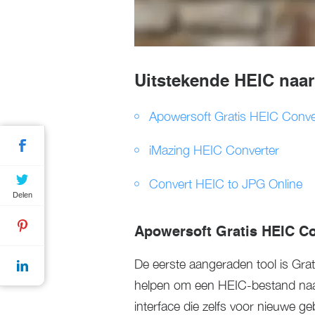
Uitstekende HEIC naa
Apowersoft Gratis HEIC Conve
iMazing HEIC Converter
Convert HEIC to JPG Online
Delen
Apowersoft Gratis HEIC Co
De eerste aangeraden tool is Grati
helpen om een HEIC-bestand naar 
interface die zelfs voor nieuwe g