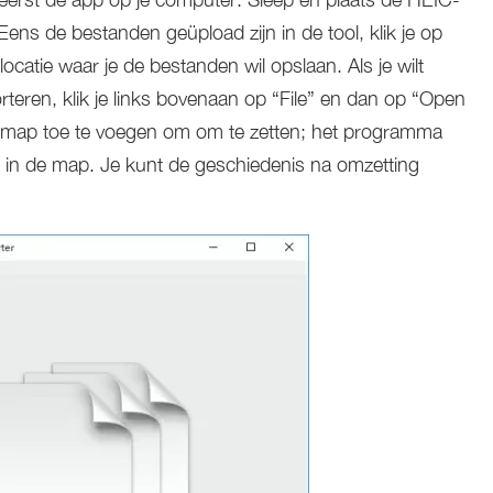
ns de bestanden geüpload zijn in de tool, klik je op
ocatie waar je de bestanden wil opslaan. Als je wilt
eren, klik je links bovenaan op “File” en dan op “Open
en map toe te voegen om om te zetten; het programma
 in de map. Je kunt de geschiedenis na omzetting