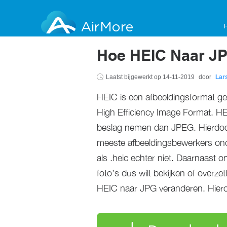
AirMore
Hoe HEIC Naar J
Laatst bijgewerkt op
14-11-2019
door
Lar
HEIC is een afbeeldingsformat g
High Efficiency Image Format. HEI
beslag nemen dan JPEG. Hierdoor 
meeste afbeeldingsbewerkers on
als .heic echter niet. Daarnaast 
foto’s dus wilt bekijken of overze
HEIC naar JPG veranderen. Hieron