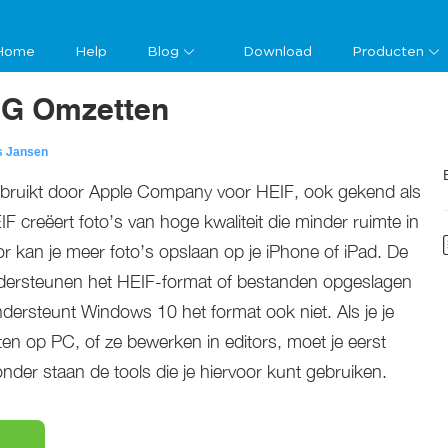
Home
Help
Blog
Download
Producten
PG Omzetten
s Jansen
ebruikt door Apple Company voor HEIF, ook gekend als
F creëert foto’s van hoge kwaliteit die minder ruimte in
kan je meer foto’s opslaan op je iPhone of iPad. De
dersteunen het HEIF-format of bestanden opgeslagen
ondersteunt Windows 10 het format ook niet. Als je je
tten op PC, of ze bewerken in editors, moet je eerst
der staan de tools die je hiervoor kunt gebruiken.