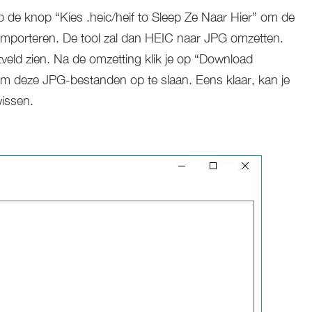
op de knop “Kies .heic/heif to Sleep Ze Naar Hier” om de
e importeren. De tool zal dan HEIC naar JPG omzetten.
veld zien. Na de omzetting klik je op “Download
m deze JPG-bestanden op te slaan. Eens klaar, kan je
issen.