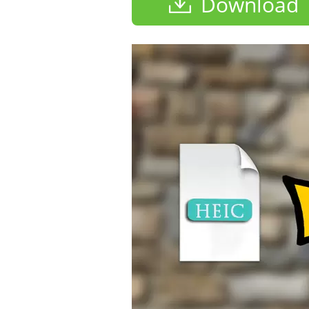
Download