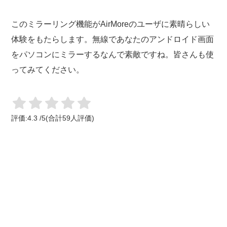
このミラーリング機能がAirMoreのユーザに素晴らしい
体験をもたらします。無線であなたのアンドロイド画面
をパソコンにミラーするなんで素敵ですね。皆さんも使
ってみてください。
評価:
4.3
/
5
(合計
59
人評価)