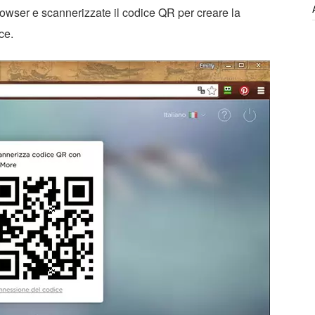
rowser e scannerizzate il codice QR per creare la
ce.