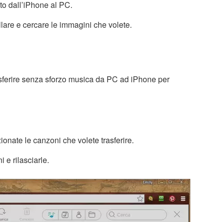
oto dall’iPhone al PC.
lare e cercare le immagini che volete.
asferire senza sforzo musica da PC ad iPhone per
zionate le canzoni che volete trasferire.
 e rilasciarle.