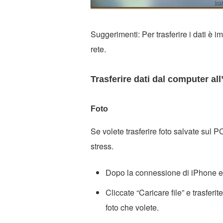
Suggerimenti: Per trasferire i dati è
rete.
Trasferire dati dal computer al
Foto
Se volete trasferire foto salvate sul
stress.
Dopo la connessione di iPhone e P
Cliccate “Caricare file” e trasferi
foto che volete.