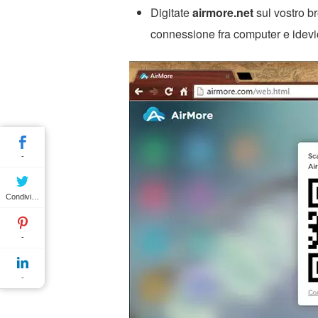
Digitate
airmore.net
sul vostro b
connessione fra computer e idevi
-
Condividere
-
-