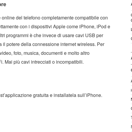
ore
e online del telefono completamente compatibile con
ettamente con i dispositivi Apple come iPhone, iPod e
altri programmi è che invece di usare cavi USB per
tta il potere della connessione internet wireless. Per
 video, foto, musica, documenti e molto altro
Mai più cavi intrecciati o incompatibili.
t’applicazione gratuita e installatela sull’iPhone.