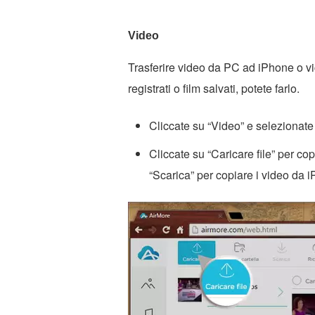
Video
Trasferire video da PC ad iPhone o vi
registrati o film salvati, potete farlo.
Cliccate su “Video” e selezionate 
Cliccate su “Caricare file” per co
“Scarica” per copiare i video da 