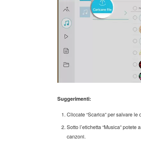
Suggerimenti:
Cliccate “Scarica” per salvare l
Sotto l’etichetta “Musica” potete a
canzoni.