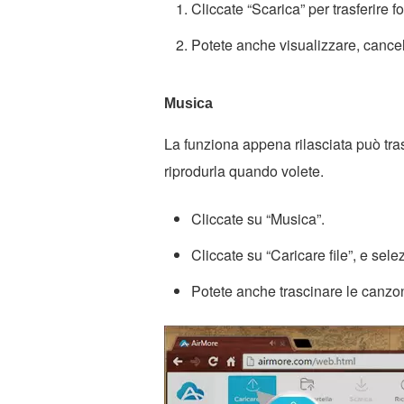
Cliccate “Scarica” per trasferire f
Potete anche visualizzare, cancel
Musica
La funziona appena rilasciata può tr
riprodurla quando volete.
Cliccate su “Musica”.
Cliccate su “Caricare file”, e sele
Potete anche trascinare le canzoni