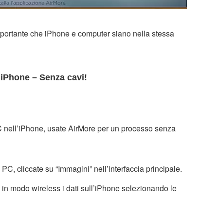
 importante che iPhone e computer siano nella stessa
l’iPhone – Senza cavi!
 PC nell’iPhone, usate AirMore per un processo senza
C, cliccate su “Immagini” nell’interfaccia principale.
te in modo wireless i dati sull’iPhone selezionando le