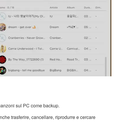
e canzoni sul PC come backup.
nche trasferire, cancellare, riprodurre e cercare