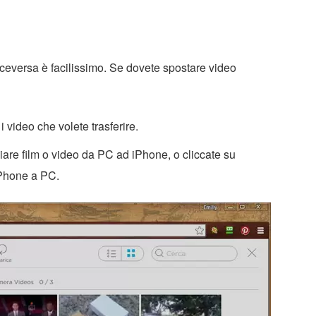
ceversa è facilissimo. Se dovete spostare video
i video che volete trasferire.
piare film o video da PC ad iPhone, o cliccate su
iPhone a PC.