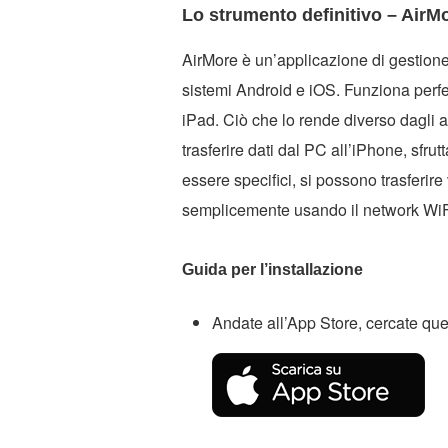
Lo strumento definitivo – AirM
AirMore è un’applicazione di gestion
sistemi Android e iOS. Funziona perf
iPad. Ciò che lo rende diverso dagli 
trasferire dati dal PC all’iPhone, sfru
essere specifici, si possono trasferire
semplicemente usando il network WiFi. 
Guida per l’installazione
Andate all’App Store, cercate ques