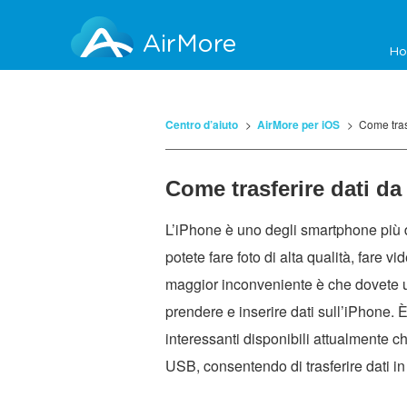
AirMore
H
Centro d’aiuto
AirMore per iOS
Come tras
Come trasferire dati d
L’iPhone è uno degli smartphone più di
potete fare foto di alta qualità, fare vi
maggior inconveniente è che dovete 
prendere e inserire dati sull’iPhone.
interessanti disponibili attualmente
USB, consentendo di trasferire dati i