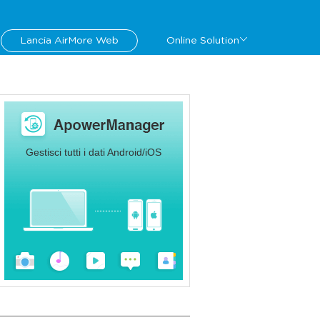
Lancia AirMore Web
Online Solution
Gestisci tutti i dati Android/iOS