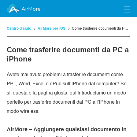
AirMore
Centro d’aiuto
AirMore per iOS
Come trasferire documenti da PC a iPhone
Come trasferire documenti da PC a
iPhone
Avete mai avuto problemi a trasferire documenti come
PPT, Word, Excel o ePub sull’iPhone dal computer? Se
sì, questa è la pagina giusta: qui introduciamo un modo
perfetto per trasferire documenti dal PC all’iPhone in
modo wireless.
AirMore – Aggiungere qualsiasi documento in