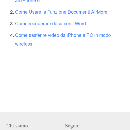
all’iPhone 6
Come Usare la Funzione Documenti AirMore
Come recuperare documenti Word
Come trasferire video da iPhone a PC in modo
wireless
Chi siamo
Seguici