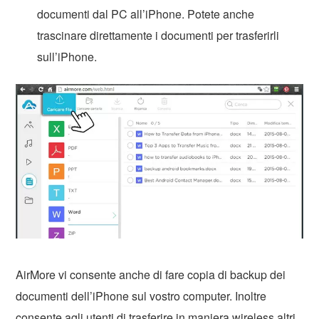
documenti dal PC all’iPhone. Potete anche
trascinare direttamente i documenti per trasferirli
sull’iPhone.
AirMore vi consente anche di fare copia di backup dei
documenti dell’iPhone sul vostro computer. Inoltre
consente agli utenti di trasferire in maniera wireless altri