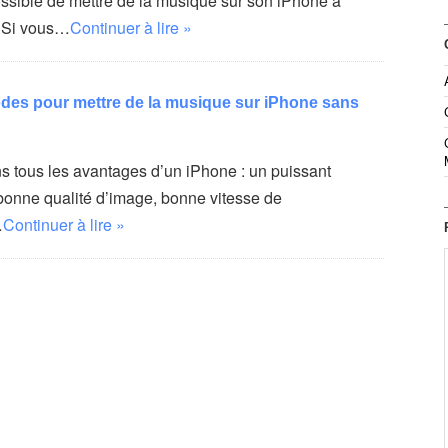
t possible de mettre de la musique sur son iPhone à
. Si vous…
Continuer à lire »
des pour mettre de la musique sur iPhone sans
 tous les avantages d’un iPhone : un puissant
bonne qualité d’image, bonne vitesse de
…
Continuer à lire »