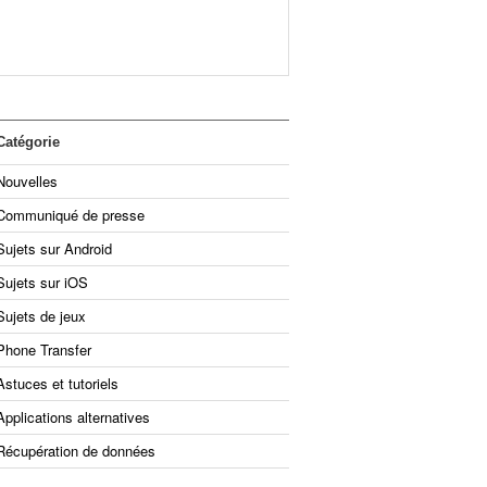
Catégorie
Nouvelles
Communiqué de presse
Sujets sur Android
Sujets sur iOS
Sujets de jeux
Phone Transfer
Astuces et tutoriels
Applications alternatives
Récupération de données