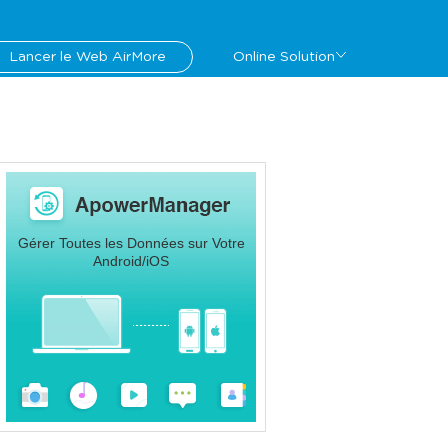
Lancer le Web AirMore
Online Solution
Gérer Toutes les Données sur Votre
Android/iOS