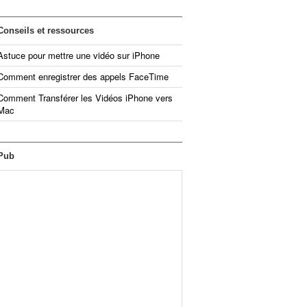
Conseils et ressources
Astuce pour mettre une vidéo sur iPhone
Comment enregistrer des appels FaceTime
Comment Transférer les Vidéos iPhone vers
Mac
Pub