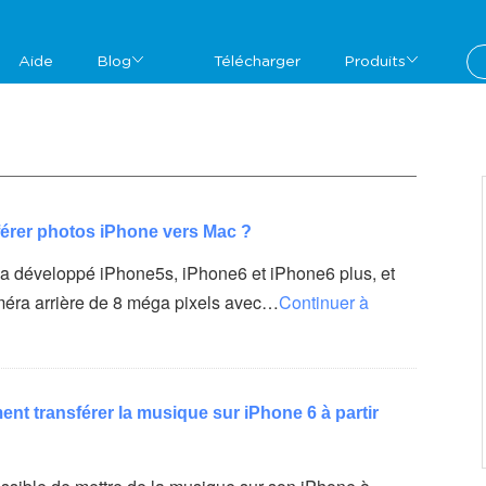
Aide
Blog
Télécharger
Produits
érer photos iPhone vers Mac ?
a développé iPhone5s, iPhone6 et iPhone6 plus, et
méra arrière de 8 méga pixels avec…
Continuer à
nt transférer la musique sur iPhone 6 à partir