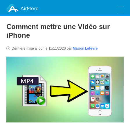
AirMore
Comment mettre une Vidéo sur
iPhone
Dernière mise à jour le
11/11/2020
par
Marion Lefèvre