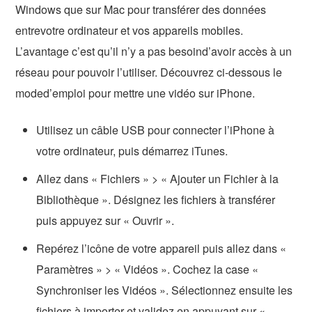
Windows que sur Mac pour transférer des données
entrevotre ordinateur et vos appareils mobiles.
L’avantage c’est qu’il n’y a pas besoind’avoir accès à un
réseau pour pouvoir l’utiliser. Découvrez ci-dessous le
moded’emploi pour mettre une vidéo sur iPhone.
Utilisez un câble USB pour connecter l’iPhone à
votre ordinateur, puis démarrez iTunes.
Allez dans « Fichiers » > « Ajouter un Fichier à la
Bibliothèque ». Désignez les fichiers à transférer
puis appuyez sur « Ouvrir ».
Repérez l’icône de votre appareil puis allez dans «
Paramètres » > « Vidéos ». Cochez la case «
Synchroniser les Vidéos ». Sélectionnez ensuite les
fichiers à importer et validez en appuyant sur «