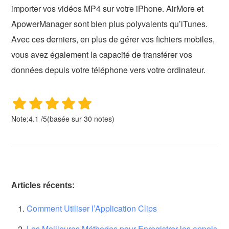
importer vos vidéos MP4 sur votre iPhone. AirMore et
ApowerManager sont bien plus polyvalents qu’iTunes.
Avec ces derniers, en plus de gérer vos fichiers mobiles,
vous avez également la capacité de transférer vos
données depuis votre téléphone vers votre ordinateur.
Note:
4.1
/
5
(basée sur
30
notes)
Articles récents:
Comment Utiliser l’Application Clips
Les Meilleures Méthodes pour Enregistrer les appels