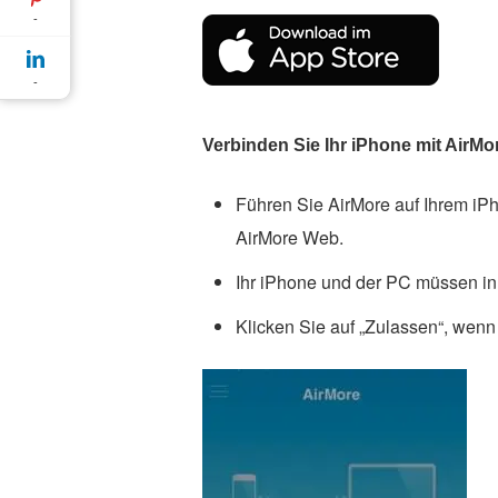
-
-
Verbinden Sie Ihr iPhone mit AirMo
Führen Sie AirMore auf Ihrem i
AirMore Web.
Ihr iPhone und der PC müssen 
Klicken Sie auf „Zulassen“, wenn