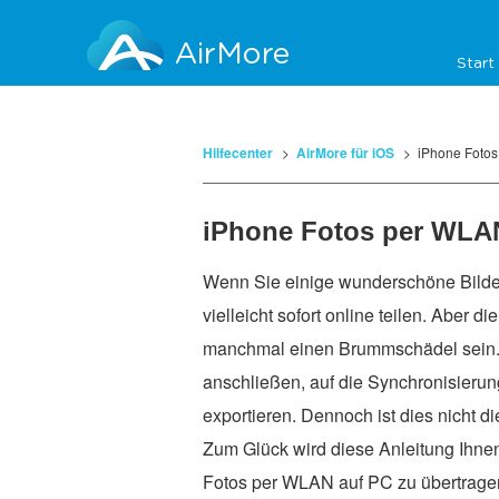
AirMore
Start
Hilfecenter
AirMore für iOS
iPhone Fotos
iPhone Fotos per WLAN
Wenn Sie einige wunderschöne Bilde
vielleicht sofort online teilen. Aber
manchmal einen Brummschädel sein. 
anschließen, auf die Synchronisierun
exportieren. Dennoch ist dies nicht d
Zum Glück wird diese Anleitung Ihnen
Fotos per WLAN auf PC zu übertragen.