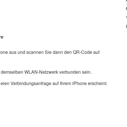
re
Phone aus und scannen Sie dann den QR-Code auf
in demselben WLAN-Netzwerk verbunden sein.
 eien Verbindungsanfrage auf Ihrem iPhone erscheint.