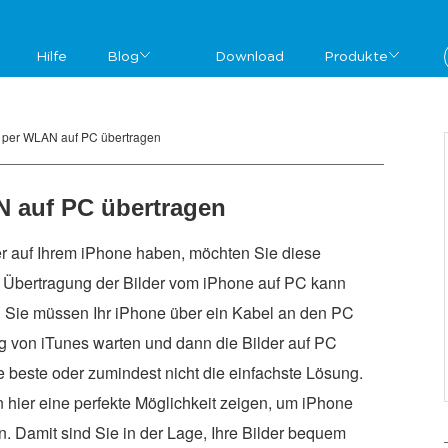
Hilfe
Blog
Download
Produkte
 per WLAN auf PC übertragen
 auf PC übertragen
r auf Ihrem iPhone haben, möchten Sie diese
 die Übertragung der Bilder vom iPhone auf PC kann
Sie müssen Ihr iPhone über ein Kabel an den PC
g von iTunes warten und dann die Bilder auf PC
ie beste oder zumindest nicht die einfachste Lösung.
 hier eine perfekte Möglichkeit zeigen, um iPhone
 Damit sind Sie in der Lage, Ihre Bilder bequem