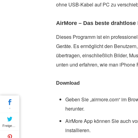
ohne USB-Kabel auf PC zu verschie
AirMore – Das beste drahtlos
Dieses Programm ist ein professionel
Geräte. Es ermöglicht den Benutzern
übertragen, einschließlich Bilder, Mus
unten und erfahren, wie man iPhone
Download
Geben Sie „airmore.com“ im Brow
herunter.
-
AirMore App können Sie auch von
Freigeben
installieren.