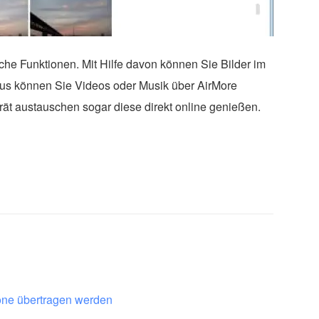
che Funktionen. Mit Hilfe davon können Sie Bilder im
s können Sie Videos oder Musik über AirMore
t austauschen sogar diese direkt online genießen.
ne übertragen werden