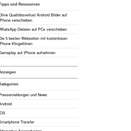
Tipps und Ressourcen
Ohne Qualitätsverlust Android Bilder auf
iPhone verschieben
WhatsApp Dateien auf PCs verschieben
Die 5 besten Webseiten mit kostenlosen
iPhone Klingeltönen
Gameplay auf iPhone aufnehmen
Anzeigen
Kategorien
Pressemeldungen und News
Android
iOS
Smartphone Transfer
Alternative Anwendungen