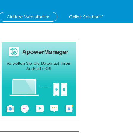
AirMore Web starten
Online Solution
Verwalten Sie alle Daten auf Ihrem
Android / iOS