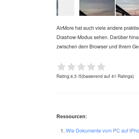
AirMore hat auch viele andere praktis
Diashow-Modus sehen. Darüber hinau
zwischen dem Browser und Ihrem Gerä
Rating:
4.3
/
5
(basierend auf
41
Ratings)
Ressourcen:
Wie Dokumente vom PC auf iPho