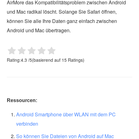
AirMore das Kompatibilitätsproblem zwischen Android
und Mac radikal löscht. Solange Sie Safari öffnen,
können Sie alle Ihre Daten ganz einfach zwischen
Android und Mac übertragen.
Rating:
4.3
/
5
(basierend auf
15
Ratings)
Ressourcen:
Android Smartphone über WLAN mit dem PC
verbinden
So können Sie Dateien von Android auf Mac