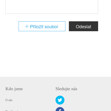
Přiložit soubor
Odeslat
Kdo jsme
Sledujte nás
O nás