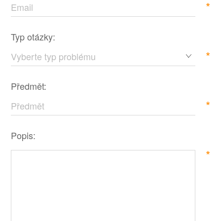
*
Typ otázky:
*
Předmět:
*
Popis:
*