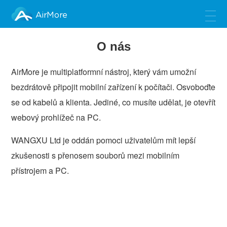
AirMore
O nás
AirMore je multiplatformní nástroj, který vám umožní
bezdrátově připojit mobilní zařízení k počítači. Osvoboďte
se od kabelů a klienta. Jediné, co musíte udělat, je otevřít
webový prohlížeč na PC.
WANGXU Ltd je oddán pomoci uživatelům mít lepší
zkušenosti s přenosem souborů mezi mobilním
přístrojem a PC.