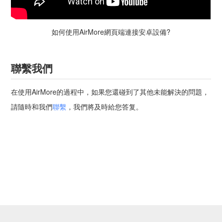
如何使用AirMore網頁端連接安卓設備?
聯繫我們
在使用AirMore的過程中，如果您還碰到了其他未能解決的問題，
請隨時和我們
聯繫
，我們將及時給您答复。