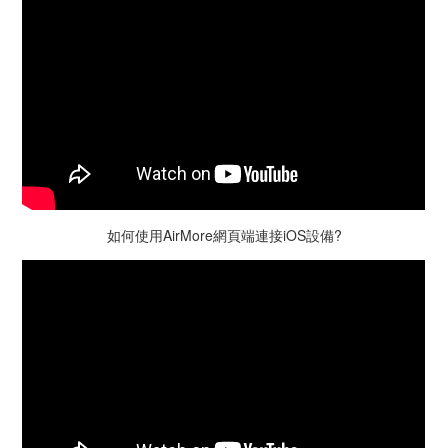
如何使用AirMore網頁端連接iOS設備?