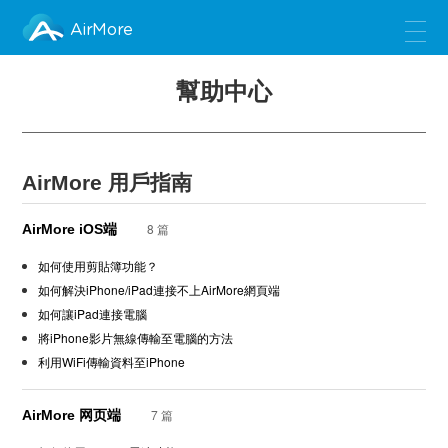
AirMore
幫助中心
AirMore 用戶指南
8 篇
AirMore iOS端
如何使用剪貼簿功能？
如何解決iPhone/iPad連接不上AirMore網頁端
如何讓iPad連接電腦
將iPhone影片無線傳輸至電腦的方法
利用WiFi傳輸資料至iPhone
7 篇
AirMore 网页端