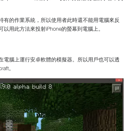
特有的作業系統，所以使用者此時還不能用電腦來反
以用此方法來投射iPhone的螢幕到電腦上。
在電腦上運行安卓軟體的模擬器。所以用戶也可以透
aft。