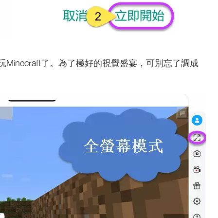
inecraft了。為了極好的視覺盛宴，可別忘了調成