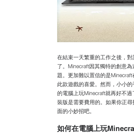
在結束一天繁重的工作之後，對
了。Minecraft因其獨特的
題。更加難以置信的是Minecr
此款遊戲的喜愛。然而，小小的
的電腦上玩Minecraft就再好不
裝版是需要費用的。如果你正尋找在
面的小妙招吧。
如何在電腦上玩Minecraf