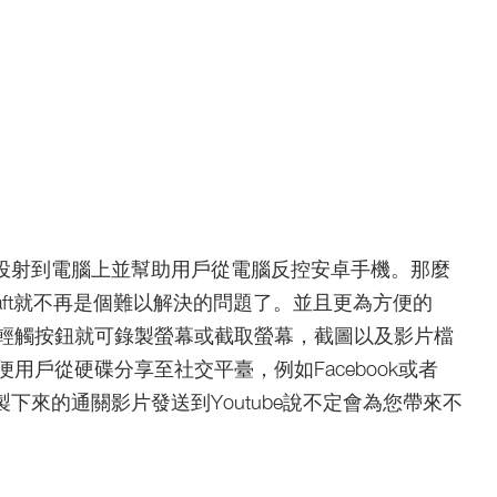
手機螢幕投射到電腦上並幫助用戶從電腦反控安卓手機。那麼
raft就不再是個難以解決的問題了。並且更為方便的
輕觸按鈕就可錄製螢幕或截取螢幕，截圖以及影片檔
用戶從硬碟分享至社交平臺，例如Facebook或者
錄製下來的通關影片發送到Youtube說不定會為您帶來不
。