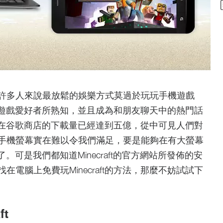
許多人來說最放鬆的娛樂方式莫過於玩玩手機遊戲
創意為遊戲愛好者所熟知，並且成為和朋友聊天中的熱門話
aft在谷歌商店的下載量已經達到五億，從中可見人們對
手機螢幕實在難以令我們滿足，要是能夠在有大螢幕
過了。可是我們都知道Minecraft的官方網站所發佈的安
電腦上免費玩Minecraft的方法，那麼不妨試試下
t