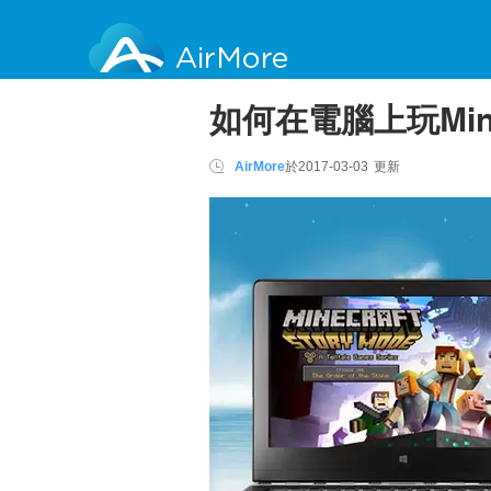
AirMore
如何在電腦上玩Mine
AirMore
於
2017-03-03
更新