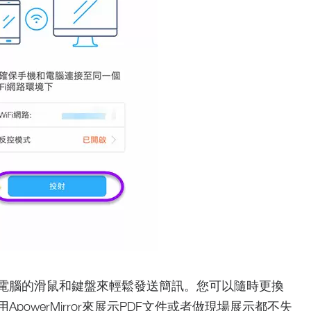
電腦的滑鼠和鍵盤來輕鬆發送簡訊。您可以隨時更換
owerMirror來展示PDF文件或者做現場展示都不失