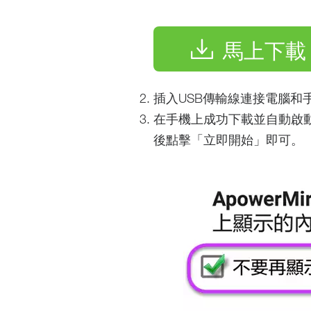
馬上下載
插入USB傳輸線連接電腦和
在手機上成功下載並自動啟
後點擊「立即開始」即可。