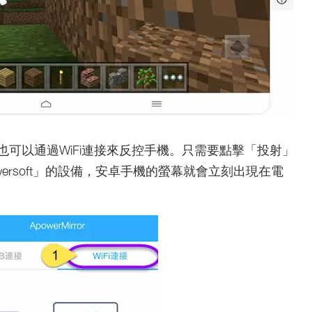
可以通過WiFi連接來反控手機。只需要點擊「投射」
ersoft」的設備，安卓手機的螢幕就會立刻出現在電