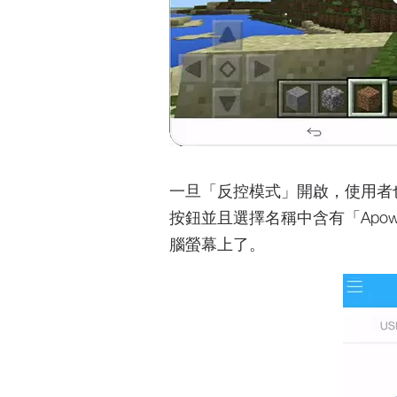
一旦「反控模式」開啟，使用者也
按鈕並且選擇名稱中含有「Apow
腦螢幕上了。