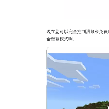
現在您可以完全控制滑鼠來免費玩M
全螢幕模式啊。