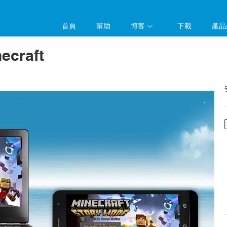
首頁
幫助
博客
下載
產品
craft