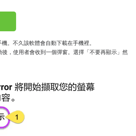
手機。不久該軟體會自動下載在手機裡。
動後，使用者會收到一個彈窗。選擇「不要再顯示」然