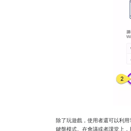
除了玩遊戲，使用者還可以利用
鍵盤模式。在會議或者課堂上，用Ap