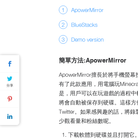
ApowerMirror
BlueStacks
Demo version
簡單方法:ApowerMirror
ApowerMirror擅長於將
有了此款應用，用電腦玩Minec
分享
是，用戶可以在玩遊戲的過程中
將會自動被保存到硬碟。這樣方便
Twitter。如果感興趣的話，將
少觀看量和粉絲數呢。
下載軟體到硬碟並且打開它