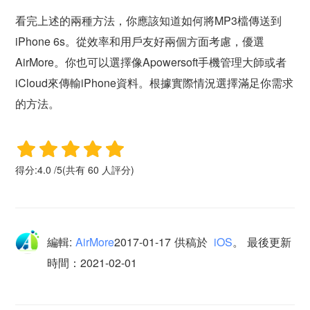
看完上述的兩種方法，你應該知道如何將MP3檔傳送到
iPhone 6s。從效率和用戶友好兩個方面考慮，優選
AirMore。你也可以選擇像Apowersoft手機管理大師或者
iCloud來傳輸iPhone資料。根據實際情況選擇滿足你需求
的方法。
得分:
4.0
/
5
(共有
60
人評分)
編輯:
AirMore
2017-01-17
供稿於
iOS
。
最後更新
時間：2021-02-01