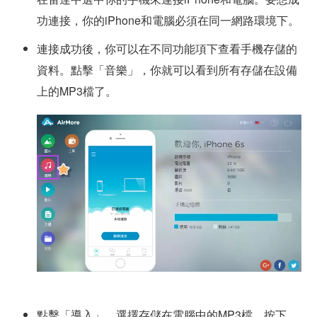
功連接，你的iPhone和電腦必須在同一網路環境下。
連接成功後，你可以在不同功能項下查看手機存儲的
資料。點擊「音樂」，你就可以看到所有存儲在設備
上的MP3檔了。
點擊「導入」，選擇存儲在電腦中的MP3檔。按下