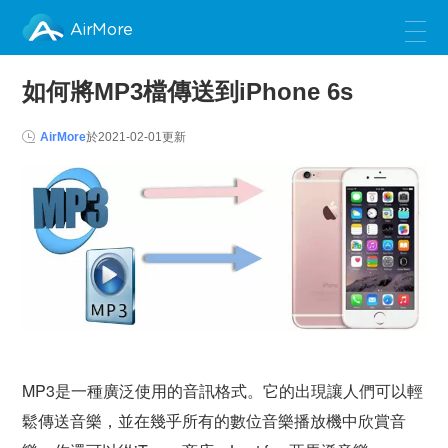
AirMore
如何將MP3檔傳送到iPhone 6s
AirMore
於
2021-02-01
更新
MP3是一種廣泛使用的音訊格式。它的出現讓人們可以輕
鬆傳送音樂，並在幾乎所有的數位音樂播放機中欣賞音