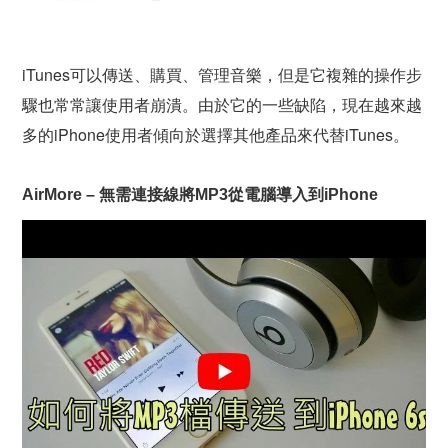
iTunes可以傳送、購買、管理音樂，但是它複雜的操作步
驟也常常讓使用者崩潰。由於它的一些缺陷，現在越來越
多的iPhone使用者傾向於選擇其他產品來代替iTunes。
AirMore – 無需連接線將MP3從電腦導入到iPhone