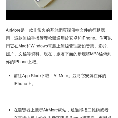
AirMore是一款非常火的基於網頁端傳輸文件的行動應
用，這款無線手機管理軟體適用於安卓和iPhone。你可以
用它在Mac和Windows電腦上無線管理諸如音樂、影片、
照片、文檔等資料。現在，跟著下面的步驟將MP3檔傳到
你的iPhone上吧。
前往App Store下載「AirMore」並將它安裝在你的
iPhone上。
在瀏覽器上搜尋AirMore網站，通過掃描二維碼或者
在雷達中選中你的手機來連接iPhone和電腦。要想成