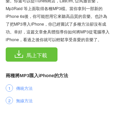
樂。你還可以從iTunes商店，Last.fm, 亞馬遜音樂，
Mp3Raid 等上面取得各種MP3檔。當你拿到一部新的
iPhone 6s後，你可能想用它來聽高品質的音樂。也許為
了把MP3導入iPhone，你已經嘗試了多種方法卻沒有成
功。幸好，這篇文章會具體指導你如何將MP3從電腦導入
iPhone，看過之後你就可以輕鬆享受喜愛的音樂了。
馬上下載
兩種將MP3匯入iPhone的方法
傳統方法
無線方法