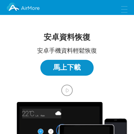
AirMore
安卓資料恢復
安卓手機資料輕鬆恢復
馬上下載
LA
Rain