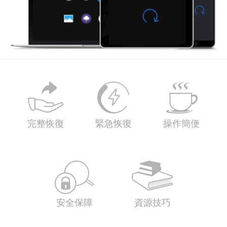
完整恢復
緊急恢復
操作簡便
安全保障
資源技巧