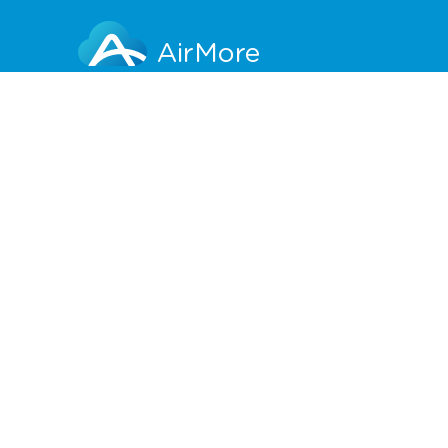
AirMore