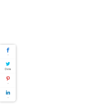
-
Dela
-
-