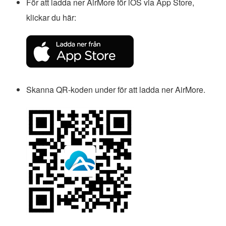
För att ladda ner AirMore för iOS via App Store,
klickar du här:
Skanna QR-koden under för att ladda ner AirMore.