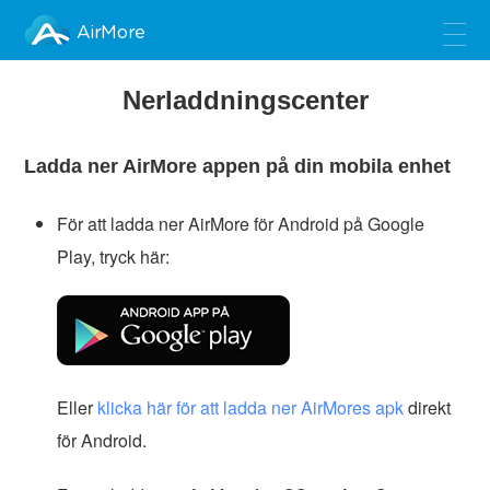
AirMore
Nerladdningscenter
Ladda ner AirMore appen på din mobila enhet
För att ladda ner AirMore för Android på Google
Play, tryck här:
Eller
klicka här för att ladda ner AirMores apk
direkt
för Android.