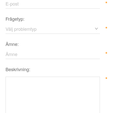
*
Frågetyp:
*
Ämne:
*
Beskrivning:
*