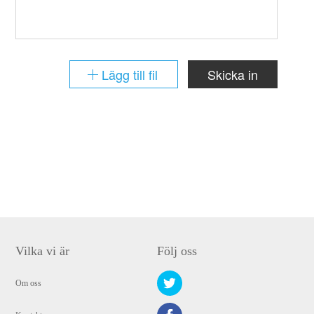
Lägg till fil
Skicka in
Vilka vi är
Följ oss
Om oss