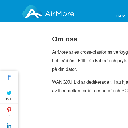
AirMore
Hem
Om oss
AirMore är ett cross-plattforms verktyg
helt trådlöst. Fritt från kablar och p
på din dator.
WANGXU Ltd är dedikerade till att hjäl
-
av filer mellan mobila enheter och PC
Dela
-