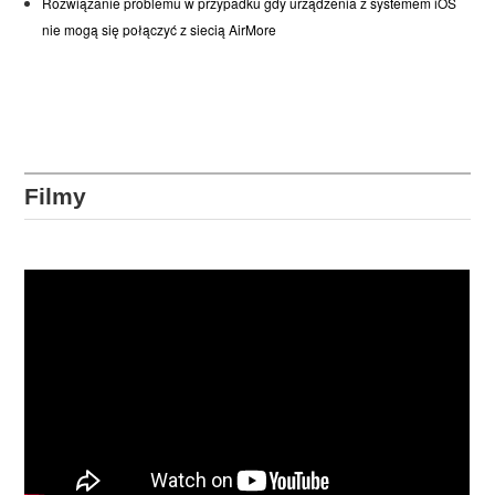
Rozwiązanie problemu w przypadku gdy urządzenia z systemem iOS
nie mogą się połączyć z siecią AirMore
Filmy