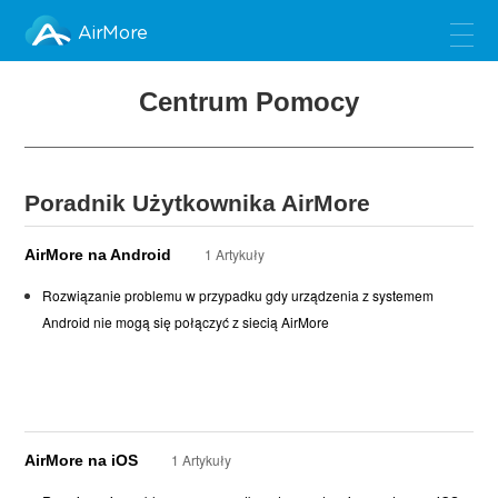
AirMore
Centrum Pomocy
Poradnik Użytkownika AirMore
1 Artykuły
AirMore na Android
Rozwiązanie problemu w przypadku gdy urządzenia z systemem
Android nie mogą się połączyć z siecią AirMore
1 Artykuły
AirMore na iOS