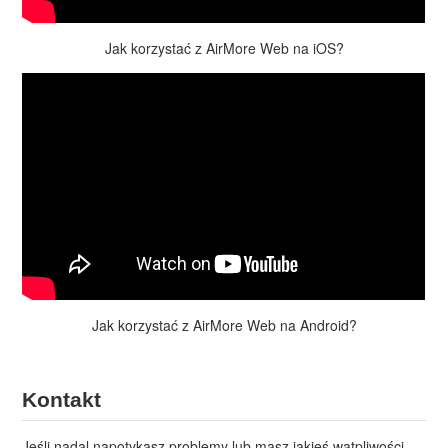
Jak korzystać z AirMore Web na iOS?
Jak korzystać z AirMore Web na Android?
Kontakt
Jeśli nadal napotykasz problemy lub masz jakieś wątpliwości