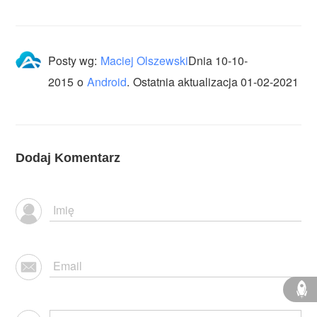
Posty wg:
Maciej Olszewski
Dnia
10-10-
2015
o
Android
.
Ostatnia aktualizacja 01-02-2021
Dodaj Komentarz