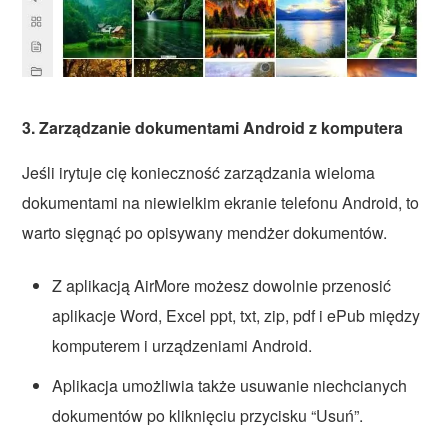
3. Zarządzanie dokumentami Android z komputera
Jeśli irytuje cię konieczność zarządzania wieloma
dokumentami na niewielkim ekranie telefonu Android, to
warto sięgnąć po opisywany mendżer dokumentów.
Z aplikacją AirMore możesz dowolnie przenosić
aplikacje Word, Excel ppt, txt, zip, pdf i ePub między
komputerem i urządzeniami Android.
Aplikacja umożliwia także usuwanie niechcianych
dokumentów po kliknięciu przycisku “Usuń”.