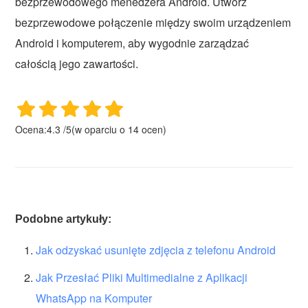
bezprzewodowego menedżera Android. Utwórz
bezprzewodowe połączenie między swoim urządzeniem
Android i komputerem, aby wygodnie zarządzać
całością jego zawartości.
Ocena:
4.3
/
5
(w oparciu o
14
ocen)
Podobne artykuły:
Jak odzyskać usunięte zdjęcia z telefonu Android
Jak Przesłać Pliki Multimedialne z Aplikacji
WhatsApp na Komputer