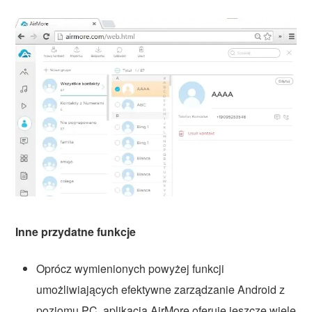
Inne przydatne funkcje
Oprócz wymienionych powyżej funkcji
umożliwiających efektywne zarządzanie Android z
poziomu PC, aplikacja AirMore oferuje jeszcze wiele