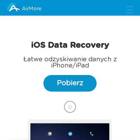
AirMore
iOS Data Recovery
Łatwe odzyskiwanie danych z
iPhone/iPad
Pobierz