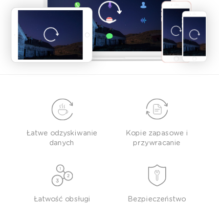
Łatwe odzyskiwanie
Kopie zapasowe i
danych
przywracanie
Łatwość obsługi
Bezpieczeństwo