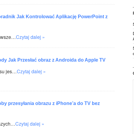
radnik Jak Kontrolować Aplikację PowerPoint z
powsze…
Czytaj dalej »
dy Jak Przesłać obraz z Androida do Apple TV
su jes…
Czytaj dalej »
by przesyłania obrazu z iPhone’a do TV bez
pszych…
Czytaj dalej »