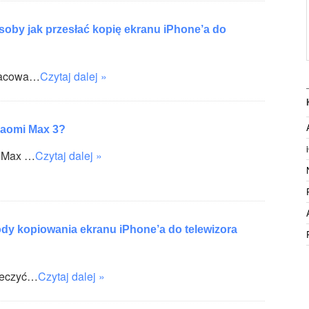
oby jak przesłać kopię ekranu iPhone’a do
racowa…
Czytaj dalej »
aomi Max 3?
i Max …
Czytaj dalej »
dy kopiowania ekranu iPhone’a do telewizora
zeczyć…
Czytaj dalej »