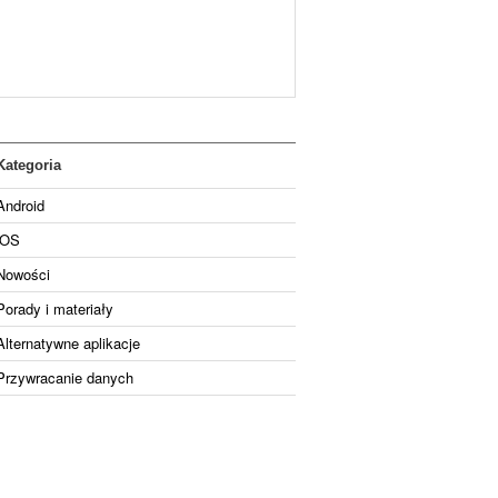
Kategoria
Android
iOS
Nowości
Porady i materiały
Alternatywne aplikacje
Przywracanie danych