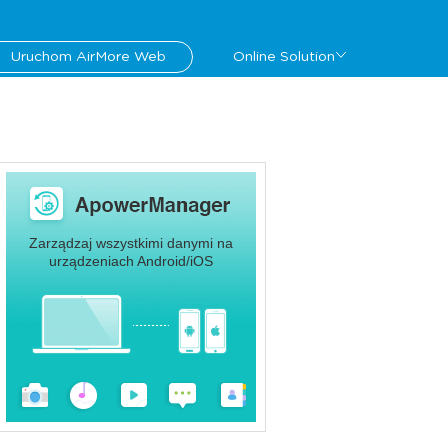
Uruchom AirMore Web
Online Solution
Zarządzaj wszystkimi danymi na
urządzeniach Android/iOS