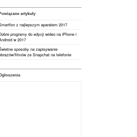
Powiązane artykuły
Smartfon z najlepszym aparatem 2017
Dobre programy do edycji wideo na iPhone i
Android w 2017
Świetne sposoby na zapisywanie
obrazów/filmów ze Snapchat na telefonie
Ogłoszenia