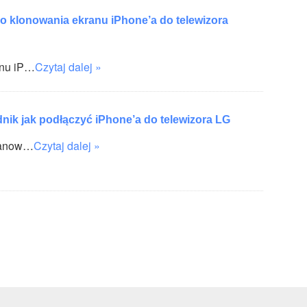
 klonowania ekranu iPhone’a do telewizora
anu iP…
Czytaj dalej »
nik jak podłączyć iPhone’a do telewizora LG
stanow…
Czytaj dalej »