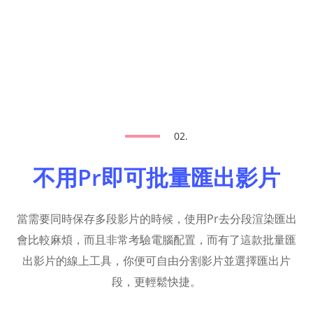
02.
不用Pr即可批量匯出影片
當需要同時保存多段影片的時候，使用Pr去分段渲染匯出
會比較麻煩，而且非常考驗電腦配置，而有了這款批量匯
出影片的線上工具，你便可自由分割影片並選擇匯出片
段，更輕鬆快捷。