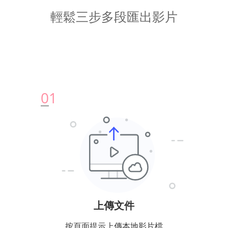
輕鬆三步多段匯出影片
0
1
上傳文件
按頁面提示上傳本地影片檔