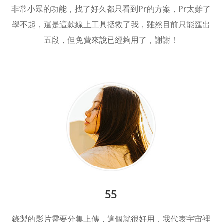
非常小眾的功能，找了好久都只看到Pr的方案，Pr太難了
學不起，還是這款線上工具拯救了我，雖然目前只能匯出
五段，但免費來說已經夠用了，謝謝！
55
錄製的影片需要分集上傳，這個就很好用，我代表宇宙裡