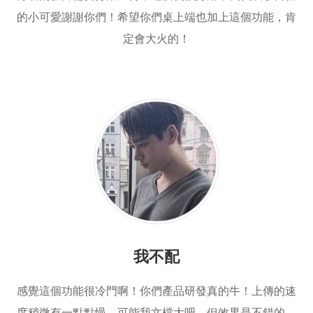
的小可愛謝謝你們！希望你們桌上端也加上這個功能，肯
定會大火的！
我不配
感覺這個功能很冷門啊！你們產品研發真的牛！上傳的速
度稍微有一點點慢，可能我文檔大吧，但效果是不錯的，