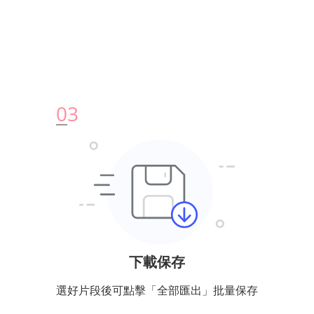
0
3
下載保存
選好片段後可點擊「全部匯出」批量保存