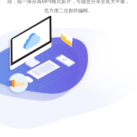
段，統一保存為MP4格式影片，可隨意分享至各大平臺，
也方便二次創作編輯。