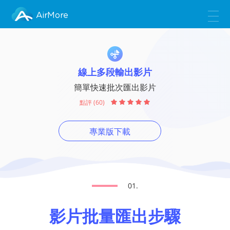
AirMore
線上多段輸出影片
簡單快速批次匯出影片
點評 (60)
專業版下載
01.
影片批量匯出步驟