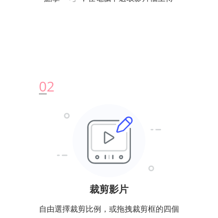
0
2
裁剪影片
自由選擇裁剪比例，或拖拽裁剪框的四個