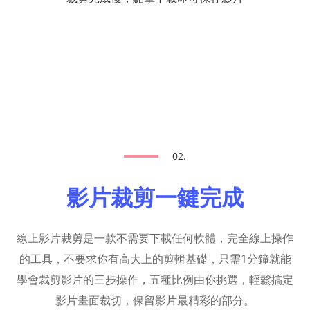
02.
影片裁剪一鍵完成
線上影片裁剪是一款不需要下載任何軟體，完全線上操作
的工具，不要求你有高大上的剪輯基礎，只需1分鐘就能
學會裁剪影片的三步操作，五種比例由你挑選，輕鬆搞定
影片畫面裁切，保留影片最精彩的部分。