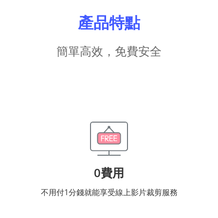
產品特點
簡單高效，免費安全
0費用
不用付1分錢就能享受線上影片裁剪服務