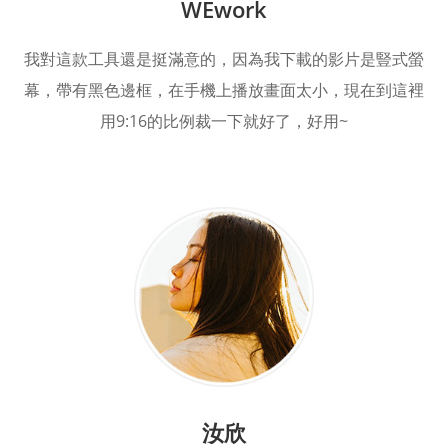
WEwork
我對這款工具還是挺滿意的，因為我下載的影片是豎式螢
幕，帶有黑色邊框，在手機上播放畫面太小，現在到這裡
用9:16的比例裁一下就好了，好用~
汝欣