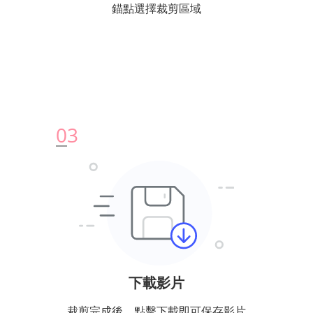
錨點選擇裁剪區域
0
3
下載影片
裁剪完成後，點擊下載即可保存影片