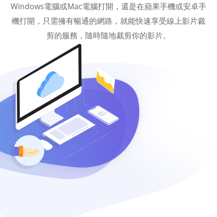
Windows電腦或Mac電腦打開，還是在蘋果手機或安卓手
機打開，只需擁有暢通的網路，就能快速享受線上影片裁
剪的服務，隨時隨地裁剪你的影片。