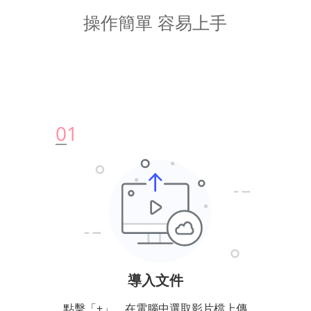
操作簡單 容易上手
0
1
導入文件
點擊「+」，在電腦中選取影片檔上傳