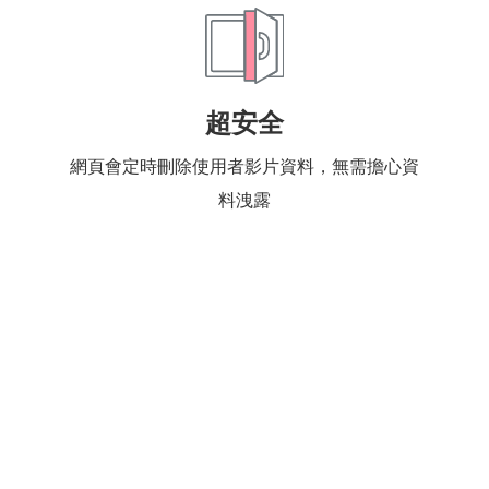
超安全
網頁會定時刪除使用者影片資料，無需擔心資
料洩露