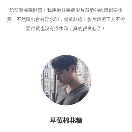
給研發團隊點贊！我用過好幾個影片裁剪的軟體都要收
費，不然匯出會有浮水印，就這款線上影片裁剪工具不需
要付費也沒有浮水印，真的很良心了！
草莓棉花糖