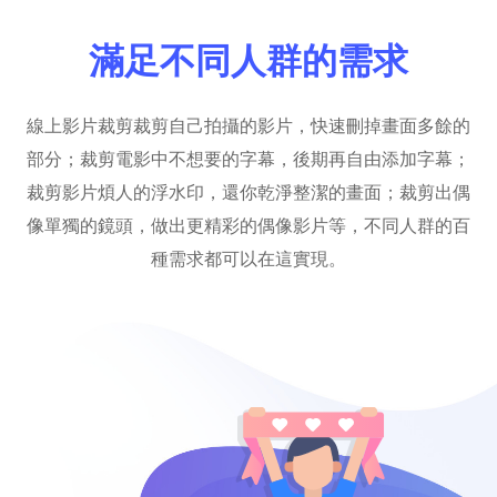
滿足不同人群的需求
線上影片裁剪裁剪自己拍攝的影片，快速刪掉畫面多餘的
部分；裁剪電影中不想要的字幕，後期再自由添加字幕；
裁剪影片煩人的浮水印，還你乾淨整潔的畫面；裁剪出偶
像單獨的鏡頭，做出更精彩的偶像影片等，不同人群的百
種需求都可以在這實現。