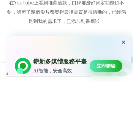
在YouTube上看到推薦這款，口碑那麼好肯定功能也不
錯，我剪了幾個影片都覺得最後畫質是很清晰的，已經滿
足到我的需求了，已添加到書籤啦！
嶄新多媒體服務平臺
立即體驗
AI智能，安全高效
用戶評論
馬上體驗更專業的影片裁剪
功能！