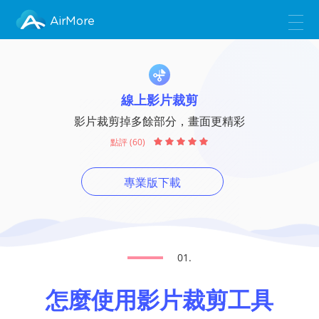
AirMore
線上影片裁剪
影片裁剪掉多餘部分，畫面更精彩
點評 (60)
專業版下載
01.
怎麼使用影片裁剪工具