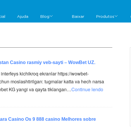
ial
Ajuda
Blog
Baixar
Produtos
tan Casino rasmiy veb-sayti – WowBet UZ.
interfeys kichikroq ekranlar https://wowbet-
chun moslashtirilgan: tugmalar katta va hech narsa
bet KG yangi va qayta tiklangan…
Continue lendo
ara Casino Os 9 888 casino Melhores sobre