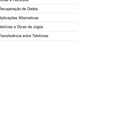
Recuperação de Dados
Aplicações Alternativas
Notícias e Dicas de Jogos
Transferência entre Telefones