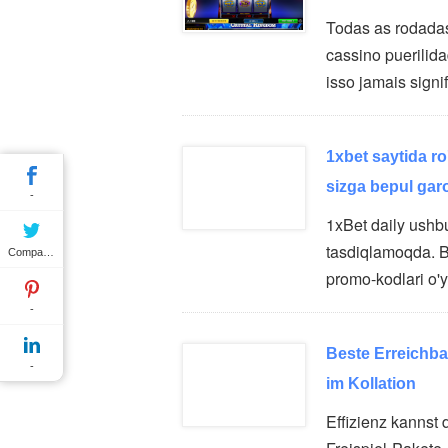
Todas as rodada
cassino puerilid
isso jamais signi
1xbet saytida r
sizga bepul garo
-
1xBet daily ushbu
tasdiqlamoqda. B
Compartilhar
promo-kodlari o'
-
Beste Erreichba
-
im Kollation
Effizienz kannst 