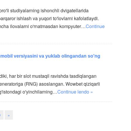
ro'li studiyalarning ishonchli dvigatellarida
arqaror ishlash va yuqori to'lovlarni kafolatlaydi.
imcha ilovalarni o'rnatmasdan kompyuter…
Continue
obil versiyasini va yuklab olingandan so'ng
iki, har bir slot mustaqil ravishda tasdiqlangan
 generatoriga (RNG) asoslangan. Wowbet qiziqarli
g'istondagi o'yinchilarning…
Continue lendo »
0
»