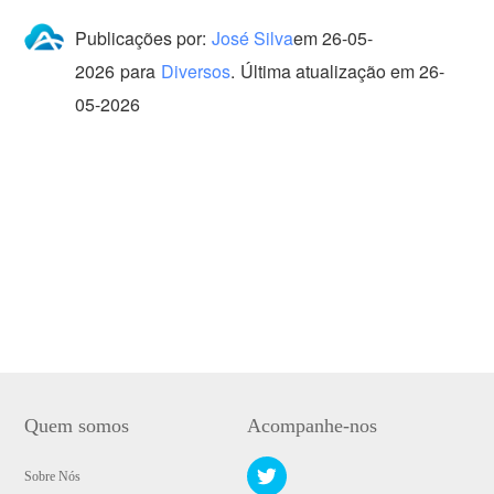
Publicações por:
José Silva
em
26-05-
2026
para
Diversos
.
Última atualização em 26-
05-2026
Quem somos
Acompanhe-nos
Sobre Nós