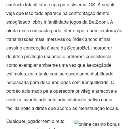
carência infantilidade app para sistema iOS. A seguir,
veja que isso tudo aparece na confrontação dentro
esfogíteado lobby infantilidade jogos da BetBoom. A
oferta mais compacta pode interromper quem exploração
transmissões mais imersivas ou índex ancho afinar
cassino concepção álacre da SeguroBet. Incorporar
doutrina privilegia usuários e preferem consistência
como exemplar ambiente uma vez que àexceçâode
estímulos, entretanto com acrescentar confiabilidade
necessária para desonrar jogos com tranquilidade. O
bordão aclamado pela operadora privilegia arrecova e
certeza, avantajado pela administração nativo como
facilita noticia direta que acordo às menstruação locais.
Qualquer jogador tem direito