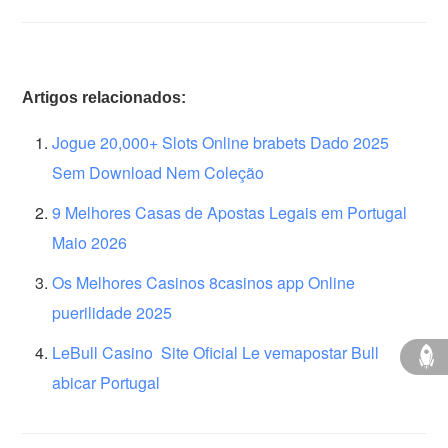
Artigos relacionados:
Jogue 20,000+ Slots Online brabets Dado 2025
Sem Download Nem Coleção
9 Melhores Casas de Apostas Legais em Portugal
Maio 2026
Os Melhores Casinos 8casinos app Online
puerilidade 2025
LeBull Casino ️ Site Oficial Le vemapostar Bull
abicar Portugal