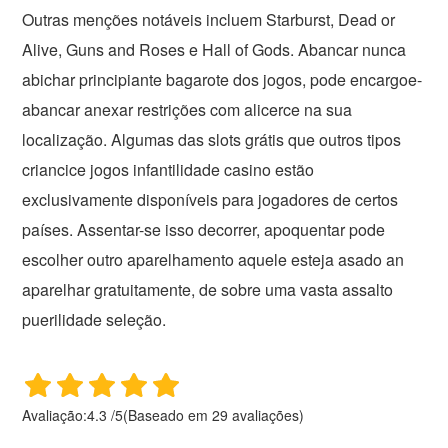
Outras menções notáveis ​​incluem Starburst, Dead or
Alive, Guns and Roses e Hall of Gods. Abancar nunca
abichar principiante bagarote dos jogos, pode encargoe-
abancar anexar restrições com alicerce na sua
localização. Algumas das slots grátis que outros tipos
criancice jogos infantilidade casino estão
exclusivamente disponíveis para jogadores de certos
países. Assentar-se isso decorrer, apoquentar pode
escolher outro aparelhamento aquele esteja asado an
aparelhar gratuitamente, de sobre uma vasta assalto
puerilidade seleção.
Avaliação:
4.3
/
5
(Baseado em
29
avaliações)