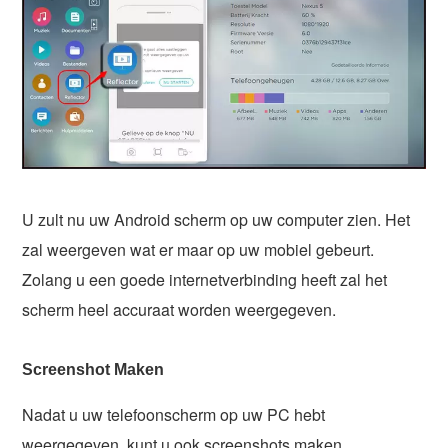
U zult nu uw Android scherm op uw computer zien. Het
zal weergeven wat er maar op uw mobiel gebeurt.
Zolang u een goede internetverbinding heeft zal het
scherm heel accuraat worden weergegeven.
Screenshot Maken
Nadat u uw telefoonscherm op uw PC hebt
weergegeven, kunt u ook screenshots maken.