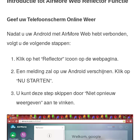
Introductie tot AirMore Web Reflector Functie
Geef uw Telefoonscherm Online Weer
Nadat u uw Android met AirMore Web hebt verbonden,
volgt u de volgende stappen:
Klik op het “Reflector” icoon op de webpagina.
Een melding zal op uw Android verschijnen. Klik op
“NU STARTEN”.
U kunt deze step skippen door “Niet opnieuw
weergeven” aan te vinken.