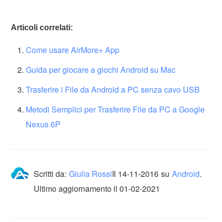
Articoli correlati:
Come usare AirMore+ App
Guida per giocare a giochi Android su Mac
Trasferire i File da Android a PC senza cavo USB
Metodi Semplici per Trasferire File da PC a Google
Nexus 6P
Scritti da:
Giulia Rossi
Il
14-11-2016
su
Android
.
Ultimo aggiornamento il 01-02-2021