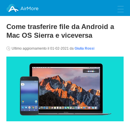
AirMore
Come trasferire file da Android a
Mac OS Sierra e viceversa
Ultimo aggiornamento il
01-02-2021
da
Giulia Rossi