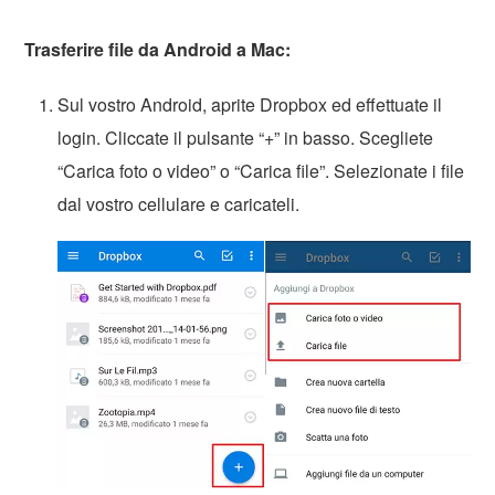
Trasferire file da Android a Mac:
Sul vostro Android, aprite Dropbox ed effettuate il
login. Cliccate il pulsante “+” in basso. Scegliete
“Carica foto o video” o “Carica file”. Selezionate i file
dal vostro cellulare e caricateli.