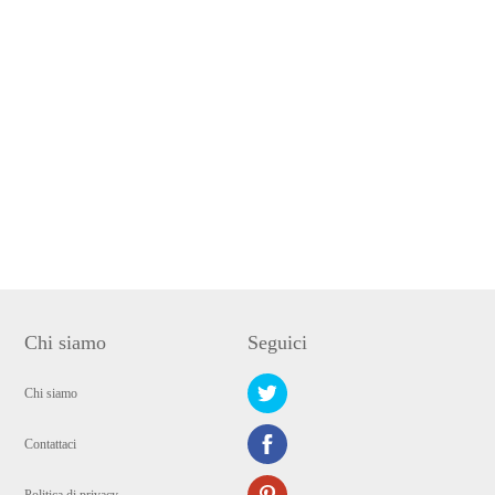
Chi siamo
Seguici
Chi siamo
Contattaci