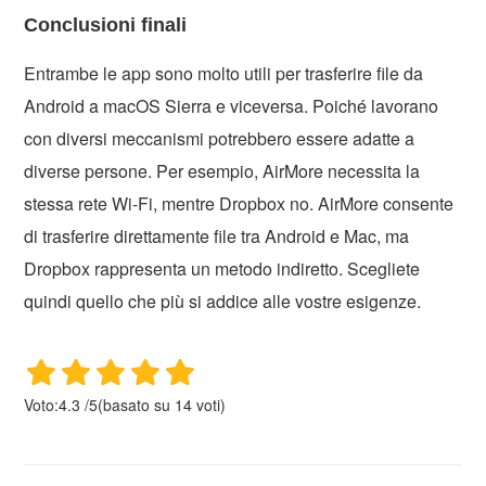
Conclusioni finali
Entrambe le app sono molto utili per trasferire file da
Android a macOS Sierra e viceversa. Poiché lavorano
con diversi meccanismi potrebbero essere adatte a
diverse persone. Per esempio, AirMore necessita la
stessa rete Wi-Fi, mentre Dropbox no. AirMore consente
di trasferire direttamente file tra Android e Mac, ma
Dropbox rappresenta un metodo indiretto. Scegliete
quindi quello che più si addice alle vostre esigenze.
Voto:
4.3
/
5
(basato su
14
voti)