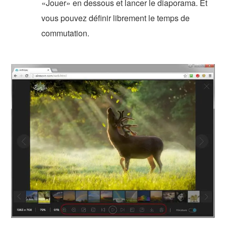
«Jouer» en dessous et lancer le diaporama. Et
vous pouvez définir librement le temps de
commutation.