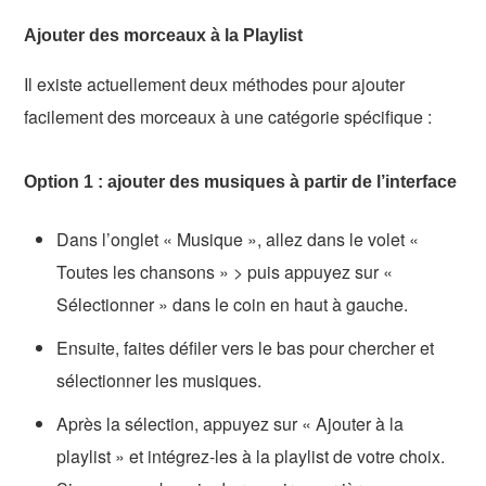
Ajouter des morceaux à la Playlist
Il existe actuellement deux méthodes pour ajouter
facilement des morceaux à une catégorie spécifique :
Option 1 : ajouter des musiques à partir de l’interface
Dans l’onglet « Musique », allez dans le volet «
Toutes les chansons » > puis appuyez sur «
Sélectionner » dans le coin en haut à gauche.
Ensuite, faites défiler vers le bas pour chercher et
sélectionner les musiques.
Après la sélection, appuyez sur « Ajouter à la
playlist » et intégrez-les à la playlist de votre choix.