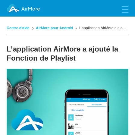
AirMore
Centre d'aide
AirMore pour Android
L’application AirMore a ajouté la Fonction de Playlist
L’application AirMore a ajouté la
Fonction de Playlist