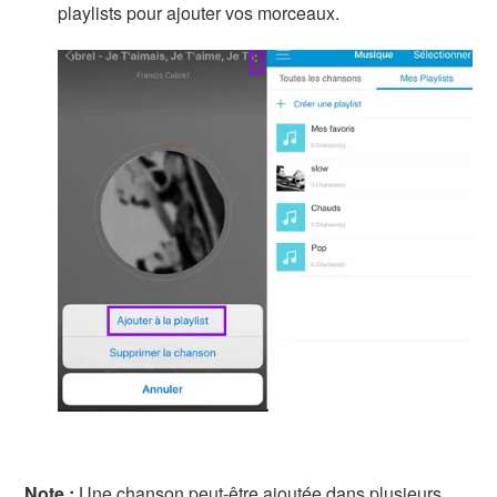
playlists pour ajouter vos morceaux.
Note :
Une chanson peut-être ajoutée dans plusieurs